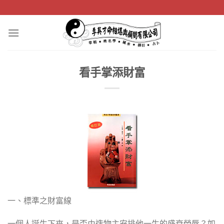
Skip
to
content
看手掌添財富
一、標準之財富線
一個人誕生下來，是否由造物主安排他一生的盛衰榮辱？如