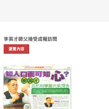
李英才師父接受成報訪問
瀏覽內容