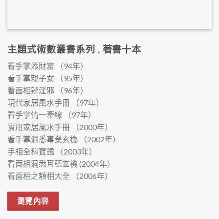
主題式術數叢書系列 , 著書十本
看手掌添財富 （94年）
看手掌親子女 （95年）
看面相辨淫邪 （96年）
現代家居風水手冊 （97年）
看手掌情一牽線 （97年）
實用家居風水手冊 （2000年）
看手掌洞悉事業玄機 （2002年）
手相全科寶鑑 （2003年）
看面相洞悉耳蘊玄機 (2004年）
看面相之額相大全 （2006年）
瀏覽內容