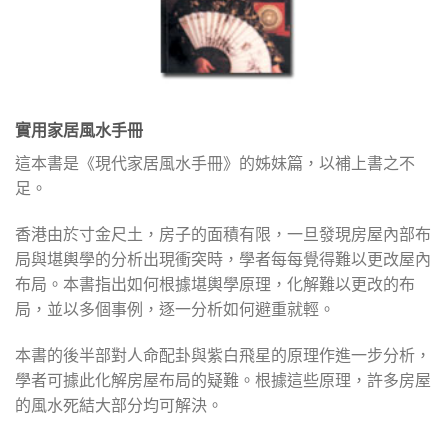
實用家居風水手冊
這本書是《現代家居風水手冊》的姊妹篇，以補上書之不
足。
香港由於寸金尺土，房子的面積有限，一旦發現房屋內部布
局與堪輿學的分析出現衝突時，學者每每覺得難以更改屋內
布局。本書指出如何根據堪輿學原理，化解難以更改的布
局，並以多個事例，逐一分析如何避重就輕。
本書的後半部對人命配卦與紫白飛星的原理作進一步分析，
學者可據此化解房屋布局的疑難。根據這些原理，許多房屋
的風水死結大部分均可解決。