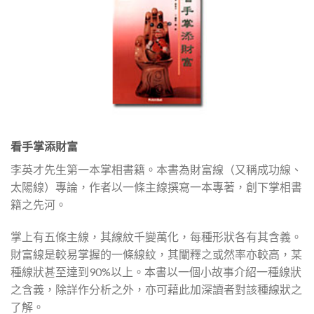
看手掌添財富
李英才先生第一本掌相書籍。本書為財富線（又稱成功線、
太陽線）專論，作者以一條主線撰寫一本專著，創下掌相書
籍之先河。
掌上有五條主線，其線紋千變萬化，每種形狀各有其含義。
財富線是較易掌握的一條線紋，其闡釋之或然率亦較高，某
種線狀甚至達到90%以上。本書以一個小故事介紹一種線狀
之含義，除詳作分析之外，亦可藉此加深讀者對該種線狀之
了解。