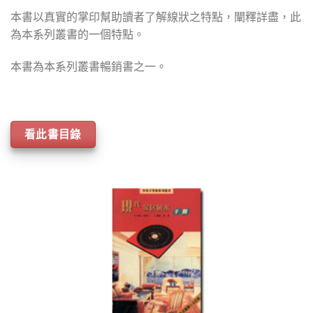
本書以真實的掌印幫助讀者了解線狀之特點，闡釋詳盡，此
為本系列叢書的一個特點。
本書為本系列叢書暢銷書之一。
看此書目錄