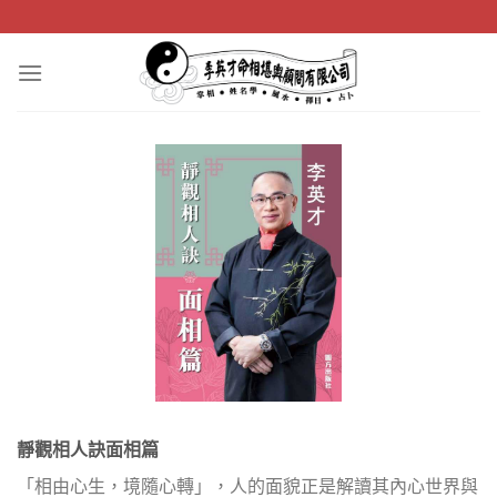
Skip
to
content
靜觀相人訣面相篇
「相由心生，境隨心轉」，人的面貌正是解讀其內心世界與