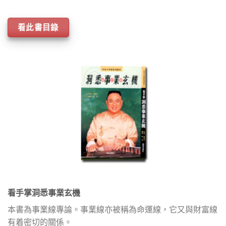
看此書目錄
看手掌洞悉事業玄機
本書為事業線專論。事業線亦被稱為命運線，它又與財富線
有着密切的關係。