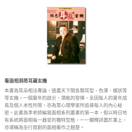
看面相洞悉耳蘊玄機
本書為耳朵相法專論，道盡天下間各類耳型、色澤、模狀等
等玄機。一個童年的啟示，潛能的發揮，全因每人的童年成
長及個人本性所限，亦為眾心理學家所追尋每人的內心秘
密。此書為李老師編寫面相系列叢書的第一本，假以時日地
有系統將面相每一器官的獨特型態，一一闡釋詳盡於書上，
亦堪稱為全行首創的面相著作之翹楚。