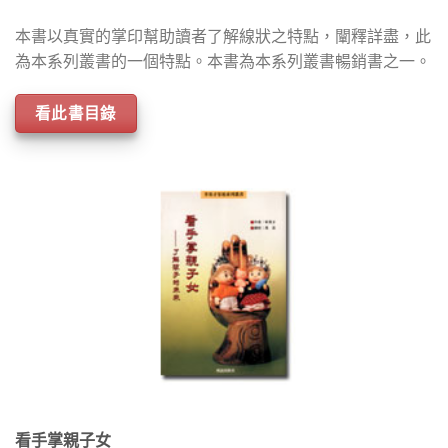
本書以真實的掌印幫助讀者了解線狀之特點，闡釋詳盡，此
為本系列叢書的一個特點。本書為本系列叢書暢銷書之一。
看此書目錄
看手掌親子女