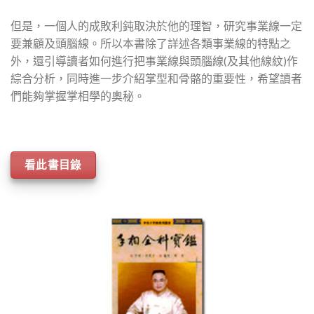
但是，一個人的成敗利鈍取決於他的理智，研究事業線一定
要兼顧及頭腦線。所以本書除了詳述各類事業線的特點之
外，還引導讀者如何進行把事業線與頭腦線(及其他線紋)作
綜合分析，同時進一步介紹掌型和骨骼的重要性，希望讀者
們能夠掌握掌相學的奧秘。
看此書目錄