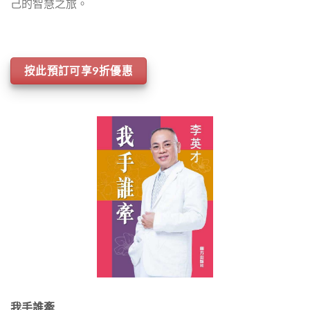
己的智慧之旅。
按此預訂可享9折優惠
我手誰牽