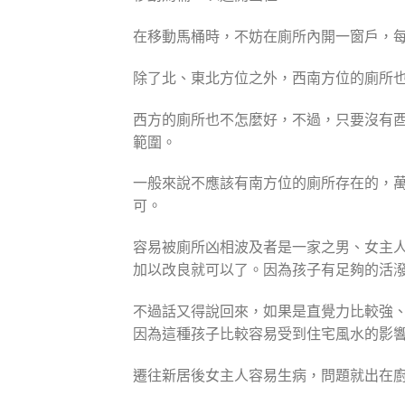
在移動馬桶時，不妨在廁所內開一窗戶，
除了北、東北方位之外，西南方位的廁所
西方的廁所也不怎麼好，不過，只要沒有
範圍。
一般來說不應該有南方位的廁所存在的，
可。
容易被廁所凶相波及者是一家之男、女主
加以改良就可以了。因為孩子有足夠的活
不過話又得說回來，如果是直覺力比較強
因為這種孩子比較容易受到住宅風水的影
遷往新居後女主人容易生病，問題就出在