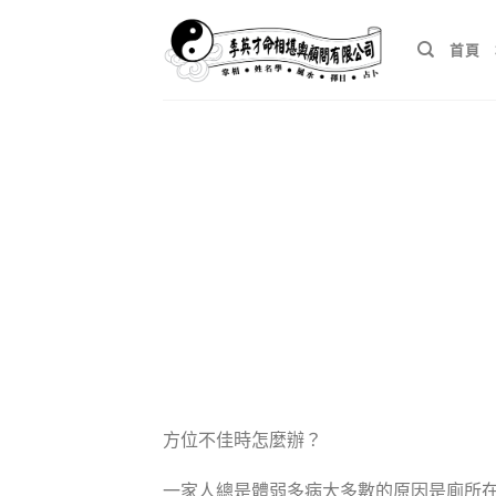
Skip
to
首頁
content
方位不佳時怎麼辦？
一家人總是體弱多病大多數的原因是廁所