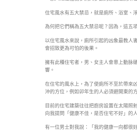
住宅風水有五大禁忌，就是廁所、浴室、
為何把它們稱為五大禁忌呢？因為，這五
以住宅風水來說，廁所引起的凶象最教人
會招致更為可怕的後果。
擁有此種住宅者，男、女主人會患上動脉
響。
在住宅的風水上，為了使廁所不至於帶來凶
沖的方位，例如卯年生的人必須避開東的
目前的住宅建築往往把廚房設置在太陽照
向我提問「健康不佳，是否住宅不好」的
有一位男士對我說：「我的健康一向都很