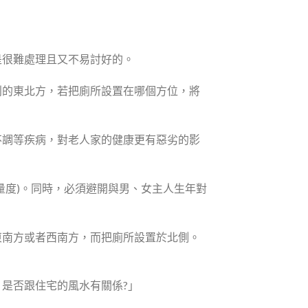
是很難處理且又不易討好的。
利的東北方，若把廁所設置在哪個方位，將
不調等疾病，對老人家的健康更有惡劣的影
量度)。同時，必須避開與男、女主人生年對
東南方或者西南方，而把廁所設置於北側。
是否跟住宅的風水有關係?」