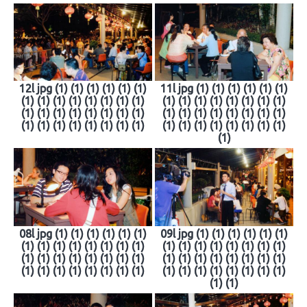
12l jpg (1) (1) (1) (1) (1) (1)
11l jpg (1) (1) (1) (1) (1) (1)
(1) (1) (1) (1) (1) (1) (1) (1)
(1) (1) (1) (1) (1) (1) (1) (1)
(1) (1) (1) (1) (1) (1) (1) (1)
(1) (1) (1) (1) (1) (1) (1) (1)
(1) (1) (1) (1) (1) (1) (1) (1)
(1) (1) (1) (1) (1) (1) (1) (1)
(1)
08l jpg (1) (1) (1) (1) (1) (1)
09l jpg (1) (1) (1) (1) (1) (1)
(1) (1) (1) (1) (1) (1) (1) (1)
(1) (1) (1) (1) (1) (1) (1) (1)
(1) (1) (1) (1) (1) (1) (1) (1)
(1) (1) (1) (1) (1) (1) (1) (1)
(1) (1) (1) (1) (1) (1) (1) (1)
(1) (1) (1) (1) (1) (1) (1) (1)
(1) (1)