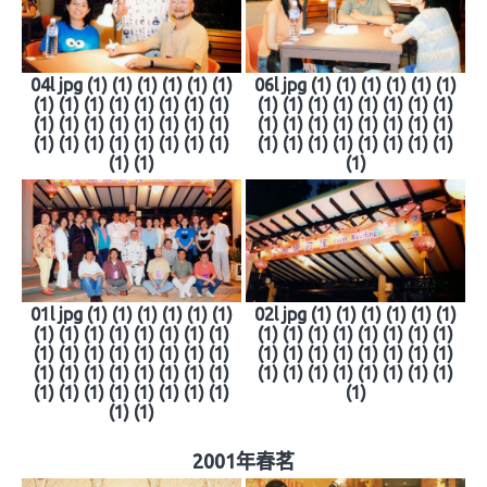
04l jpg (1) (1) (1) (1) (1) (1)
06l jpg (1) (1) (1) (1) (1) (1)
(1) (1) (1) (1) (1) (1) (1) (1)
(1) (1) (1) (1) (1) (1) (1) (1)
(1) (1) (1) (1) (1) (1) (1) (1)
(1) (1) (1) (1) (1) (1) (1) (1)
(1) (1) (1) (1) (1) (1) (1) (1)
(1) (1) (1) (1) (1) (1) (1) (1)
(1) (1)
(1)
01l jpg (1) (1) (1) (1) (1) (1)
02l jpg (1) (1) (1) (1) (1) (1)
(1) (1) (1) (1) (1) (1) (1) (1)
(1) (1) (1) (1) (1) (1) (1) (1)
(1) (1) (1) (1) (1) (1) (1) (1)
(1) (1) (1) (1) (1) (1) (1) (1)
(1) (1) (1) (1) (1) (1) (1) (1)
(1) (1) (1) (1) (1) (1) (1) (1)
(1) (1) (1) (1) (1) (1) (1) (1)
(1)
(1) (1)
2001年春茗