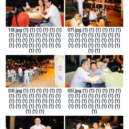
10l jpg (1) (1) (1) (1) (1) (1)
07l jpg (1) (1) (1) (1) (1) (1)
(1) (1) (1) (1) (1) (1) (1) (1)
(1) (1) (1) (1) (1) (1) (1) (1)
(1) (1) (1) (1) (1) (1) (1) (1)
(1) (1) (1) (1) (1) (1) (1) (1)
(1) (1) (1) (1) (1) (1) (1) (1)
(1) (1) (1) (1) (1) (1) (1) (1)
(1) (1)
(1) (1)
03l jpg (1) (1) (1) (1) (1) (1)
05l jpg (1) (1) (1) (1) (1) (1)
(1) (1) (1) (1) (1) (1) (1) (1)
(1) (1) (1) (1) (1) (1) (1) (1)
(1) (1) (1) (1) (1) (1) (1) (1)
(1) (1) (1) (1) (1) (1) (1) (1)
(1) (1) (1) (1) (1) (1) (1) (1)
(1) (1) (1) (1) (1) (1) (1) (1)
(1) (1) (1)
(1)