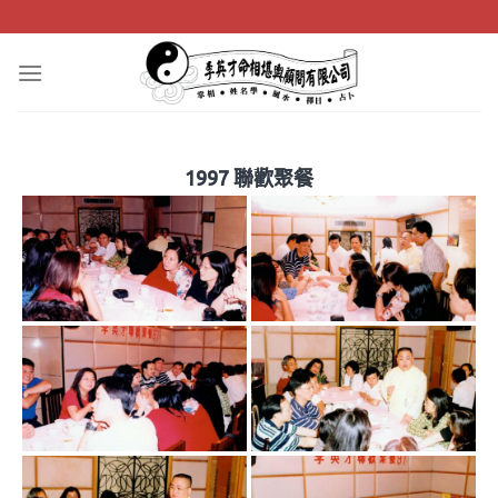
Skip
to
content
1997 聯歡聚餐