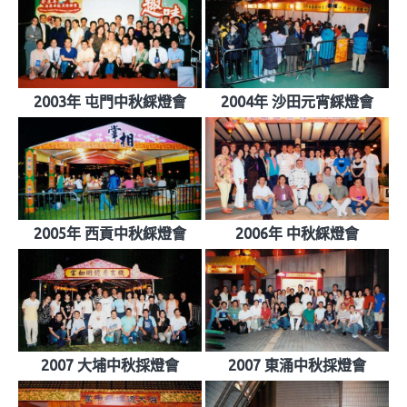
2003年 屯門中秋綵燈會
2004年 沙田元宵綵燈會
2005年 西貢中秋綵燈會
2006年 中秋綵燈會
2007 大埔中秋採燈會
2007 東涌中秋採燈會