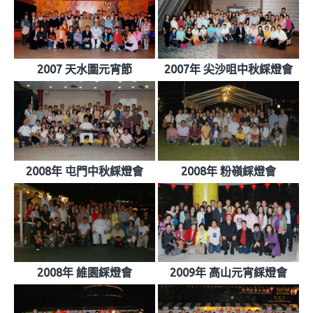
2007 天水圍元宵節
2007年 尖沙咀中秋綵燈會
2008年 屯門中秋綵燈會
2008年 粉嶺綵燈會
2008年 維園綵燈會
2009年 高山元宵綵燈會