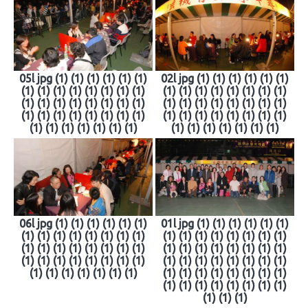
05l jpg (1) (1) (1) (1) (1) (1)
02l jpg (1) (1) (1) (1) (1) (1)
(1) (1) (1) (1) (1) (1) (1) (1)
(1) (1) (1) (1) (1) (1) (1) (1)
(1) (1) (1) (1) (1) (1) (1) (1)
(1) (1) (1) (1) (1) (1) (1) (1)
(1) (1) (1) (1) (1) (1) (1) (1)
(1) (1) (1) (1) (1) (1) (1) (1)
(1) (1) (1) (1) (1) (1) (1)
(1) (1) (1) (1) (1) (1) (1)
06l jpg (1) (1) (1) (1) (1) (1)
01l jpg (1) (1) (1) (1) (1) (1)
(1) (1) (1) (1) (1) (1) (1) (1)
(1) (1) (1) (1) (1) (1) (1) (1)
(1) (1) (1) (1) (1) (1) (1) (1)
(1) (1) (1) (1) (1) (1) (1) (1)
(1) (1) (1) (1) (1) (1) (1) (1)
(1) (1) (1) (1) (1) (1) (1) (1)
(1) (1) (1) (1) (1) (1) (1)
(1) (1) (1) (1) (1) (1) (1) (1)
(1) (1) (1) (1) (1) (1) (1) (1)
(1) (1) (1)