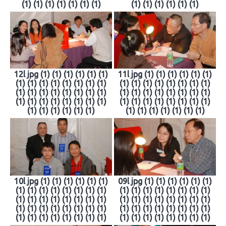
(1) (1) (1) (1) (1) (1) (1)
(1) (1) (1) (1) (1) (1)
12l jpg (1) (1) (1) (1) (1) (1)
11l jpg (1) (1) (1) (1) (1) (1)
(1) (1) (1) (1) (1) (1) (1) (1)
(1) (1) (1) (1) (1) (1) (1) (1)
(1) (1) (1) (1) (1) (1) (1) (1)
(1) (1) (1) (1) (1) (1) (1) (1)
(1) (1) (1) (1) (1) (1) (1) (1)
(1) (1) (1) (1) (1) (1) (1) (1)
(1) (1) (1) (1) (1) (1)
(1) (1) (1) (1) (1) (1) (1)
10l jpg (1) (1) (1) (1) (1) (1)
09l jpg (1) (1) (1) (1) (1) (1)
(1) (1) (1) (1) (1) (1) (1) (1)
(1) (1) (1) (1) (1) (1) (1) (1)
(1) (1) (1) (1) (1) (1) (1) (1)
(1) (1) (1) (1) (1) (1) (1) (1)
(1) (1) (1) (1) (1) (1) (1) (1)
(1) (1) (1) (1) (1) (1) (1) (1)
(1) (1) (1) (1) (1) (1) (1) (1)
(1) (1) (1) (1) (1) (1) (1) (1)