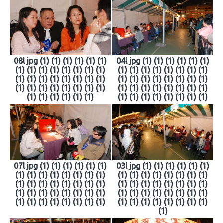
08l jpg (1) (1) (1) (1) (1) (1)
04l jpg (1) (1) (1) (1) (1) (1)
(1) (1) (1) (1) (1) (1) (1) (1)
(1) (1) (1) (1) (1) (1) (1) (1)
(1) (1) (1) (1) (1) (1) (1) (1)
(1) (1) (1) (1) (1) (1) (1) (1)
(1) (1) (1) (1) (1) (1) (1) (1)
(1) (1) (1) (1) (1) (1) (1) (1)
(1) (1) (1) (1) (1) (1)
(1) (1) (1) (1) (1) (1) (1) (1)
07l jpg (1) (1) (1) (1) (1) (1)
03l jpg (1) (1) (1) (1) (1) (1)
(1) (1) (1) (1) (1) (1) (1) (1)
(1) (1) (1) (1) (1) (1) (1) (1)
(1) (1) (1) (1) (1) (1) (1) (1)
(1) (1) (1) (1) (1) (1) (1) (1)
(1) (1) (1) (1) (1) (1) (1) (1)
(1) (1) (1) (1) (1) (1) (1) (1)
(1) (1) (1) (1) (1) (1) (1) (1)
(1) (1) (1) (1) (1) (1) (1) (1)
(1)