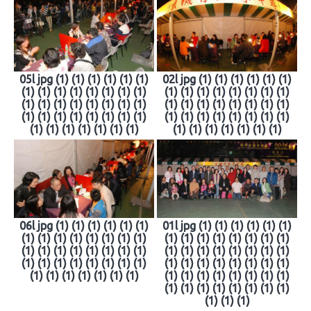
05l jpg (1) (1) (1) (1) (1) (1)
02l jpg (1) (1) (1) (1) (1) (1)
(1) (1) (1) (1) (1) (1) (1) (1)
(1) (1) (1) (1) (1) (1) (1) (1)
(1) (1) (1) (1) (1) (1) (1) (1)
(1) (1) (1) (1) (1) (1) (1) (1)
(1) (1) (1) (1) (1) (1) (1) (1)
(1) (1) (1) (1) (1) (1) (1) (1)
(1) (1) (1) (1) (1) (1) (1)
(1) (1) (1) (1) (1) (1) (1)
06l jpg (1) (1) (1) (1) (1) (1)
01l jpg (1) (1) (1) (1) (1) (1)
(1) (1) (1) (1) (1) (1) (1) (1)
(1) (1) (1) (1) (1) (1) (1) (1)
(1) (1) (1) (1) (1) (1) (1) (1)
(1) (1) (1) (1) (1) (1) (1) (1)
(1) (1) (1) (1) (1) (1) (1) (1)
(1) (1) (1) (1) (1) (1) (1) (1)
(1) (1) (1) (1) (1) (1) (1)
(1) (1) (1) (1) (1) (1) (1) (1)
(1) (1) (1) (1) (1) (1) (1) (1)
(1) (1) (1)