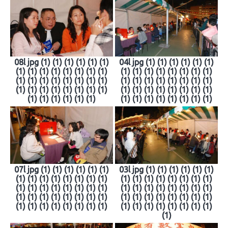
08l jpg (1) (1) (1) (1) (1) (1)
04l jpg (1) (1) (1) (1) (1) (1)
(1) (1) (1) (1) (1) (1) (1) (1)
(1) (1) (1) (1) (1) (1) (1) (1)
(1) (1) (1) (1) (1) (1) (1) (1)
(1) (1) (1) (1) (1) (1) (1) (1)
(1) (1) (1) (1) (1) (1) (1) (1)
(1) (1) (1) (1) (1) (1) (1) (1)
(1) (1) (1) (1) (1) (1)
(1) (1) (1) (1) (1) (1) (1) (1)
07l jpg (1) (1) (1) (1) (1) (1)
03l jpg (1) (1) (1) (1) (1) (1)
(1) (1) (1) (1) (1) (1) (1) (1)
(1) (1) (1) (1) (1) (1) (1) (1)
(1) (1) (1) (1) (1) (1) (1) (1)
(1) (1) (1) (1) (1) (1) (1) (1)
(1) (1) (1) (1) (1) (1) (1) (1)
(1) (1) (1) (1) (1) (1) (1) (1)
(1) (1) (1) (1) (1) (1) (1) (1)
(1) (1) (1) (1) (1) (1) (1) (1)
(1)