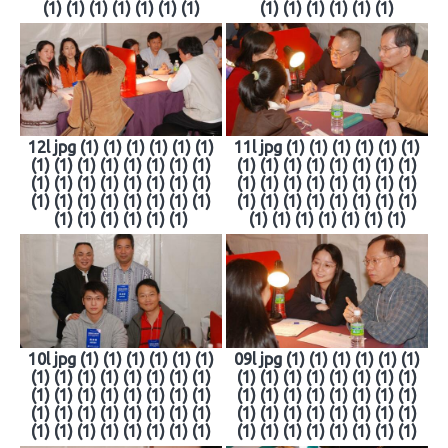
(1) (1) (1) (1) (1) (1) (1)
(1) (1) (1) (1) (1) (1)
12l jpg (1) (1) (1) (1) (1) (1)
11l jpg (1) (1) (1) (1) (1) (1)
(1) (1) (1) (1) (1) (1) (1) (1)
(1) (1) (1) (1) (1) (1) (1) (1)
(1) (1) (1) (1) (1) (1) (1) (1)
(1) (1) (1) (1) (1) (1) (1) (1)
(1) (1) (1) (1) (1) (1) (1) (1)
(1) (1) (1) (1) (1) (1) (1) (1)
(1) (1) (1) (1) (1) (1)
(1) (1) (1) (1) (1) (1) (1)
10l jpg (1) (1) (1) (1) (1) (1)
09l jpg (1) (1) (1) (1) (1) (1)
(1) (1) (1) (1) (1) (1) (1) (1)
(1) (1) (1) (1) (1) (1) (1) (1)
(1) (1) (1) (1) (1) (1) (1) (1)
(1) (1) (1) (1) (1) (1) (1) (1)
(1) (1) (1) (1) (1) (1) (1) (1)
(1) (1) (1) (1) (1) (1) (1) (1)
(1) (1) (1) (1) (1) (1) (1) (1)
(1) (1) (1) (1) (1) (1) (1) (1)