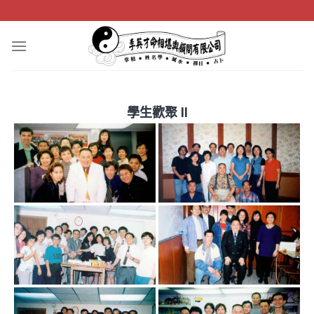
Skip
to
content
學生歡聚 II