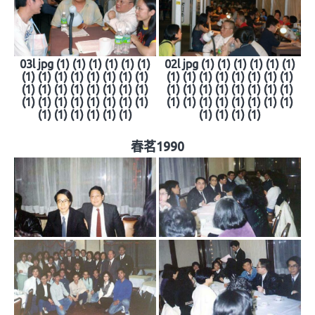
03l jpg (1) (1) (1) (1) (1) (1)
02l jpg (1) (1) (1) (1) (1) (1)
(1) (1) (1) (1) (1) (1) (1) (1)
(1) (1) (1) (1) (1) (1) (1) (1)
(1) (1) (1) (1) (1) (1) (1) (1)
(1) (1) (1) (1) (1) (1) (1) (1)
(1) (1) (1) (1) (1) (1) (1) (1)
(1) (1) (1) (1) (1) (1) (1) (1)
(1) (1) (1) (1) (1) (1)
(1) (1) (1) (1)
春茗1990