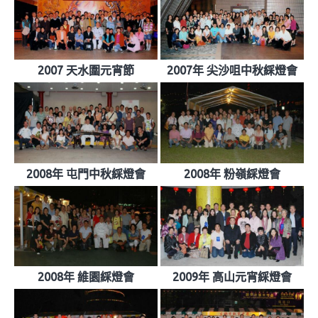
2007 天水圍元宵節
2007年 尖沙咀中秋綵燈會
2008年 屯門中秋綵燈會
2008年 粉嶺綵燈會
2008年 維園綵燈會
2009年 高山元宵綵燈會