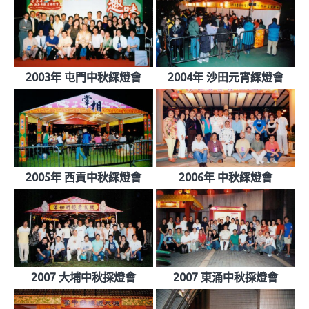
2003年 屯門中秋綵燈會
2004年 沙田元宵綵燈會
2005年 西貢中秋綵燈會
2006年 中秋綵燈會
2007 大埔中秋採燈會
2007 東涌中秋採燈會