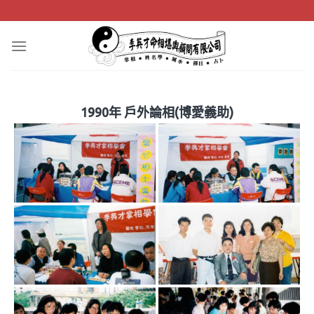
Skip
to
content
1990年 戶外論相(博愛義助)