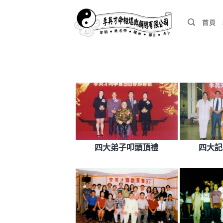
Skip
to
首頁
content
四大弟子叩頭頂禮
四大記