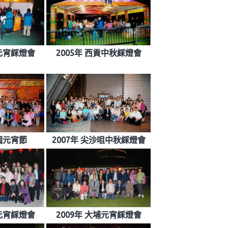
田元宵綵燈會
2005年 西貢中秋綵燈會
水圍元宵節
2007年 尖沙咀中秋綵燈會
山元宵綵燈會
2009年 大埔元宵綵燈會