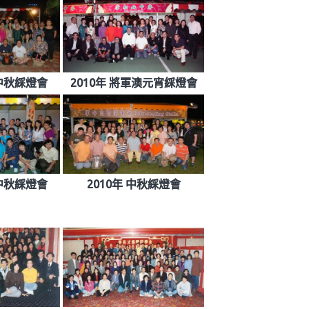
田中秋綵燈會
2010年 將軍澳元宵綵燈會
園中秋綵燈會
2010年 中秋綵燈會