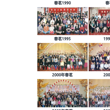
春茗1990
春
春茗1995
19
2000年春茗
20