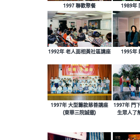
1997 聯歡聚餐
1989
1992年 老人面相黃社區講座
1995
1997年 大型籌款慈善講座
1997年 
(東華三院誠邀)
生眾人了