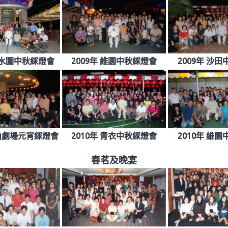
 天水圍中秋綵燈會
2009年 維園中秋綵燈會
2009年 沙
高山劇場元宵綵燈會
2010年 青衣中秋綵燈會
2010年 維
春茗及晚宴