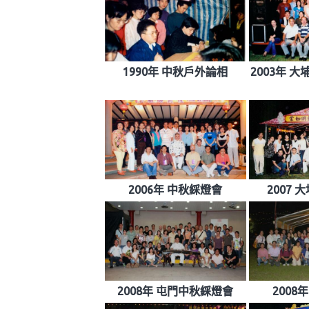
1990年 中秋戶外論相
2003年 
2006年 中秋綵燈會
2007
2008年 屯門中秋綵燈會
2008