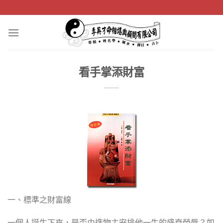
Skip
to
content
看手掌添財富
一、標準之財富線
一個人誕生下來，是否由造物主安排他一生的盛衰榮辱？如