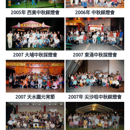
2005年 西貢中秋綵燈會
2006年 中秋綵燈會
2007 大埔中秋採燈會
2007 東涌中秋採燈會
2007 天水圍元宵節
2007年 尖沙咀中秋綵燈會