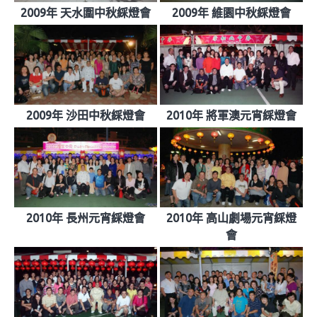
2009年 天水圍中秋綵燈會
2009年 維園中秋綵燈會
2009年 沙田中秋綵燈會
2010年 將軍澳元宵綵燈會
2010年 長州元宵綵燈會
2010年 高山劇場元宵綵燈
會