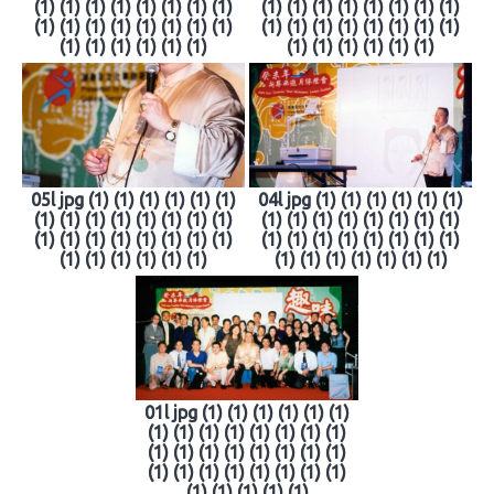
(1) (1) (1) (1) (1) (1) (1) (1)
(1) (1) (1) (1) (1) (1) (1) (1)
(1) (1) (1) (1) (1) (1) (1) (1)
(1) (1) (1) (1) (1) (1) (1) (1)
(1) (1) (1) (1) (1) (1)
(1) (1) (1) (1) (1) (1)
05l jpg (1) (1) (1) (1) (1) (1)
04l jpg (1) (1) (1) (1) (1) (1)
(1) (1) (1) (1) (1) (1) (1) (1)
(1) (1) (1) (1) (1) (1) (1) (1)
(1) (1) (1) (1) (1) (1) (1) (1)
(1) (1) (1) (1) (1) (1) (1) (1)
(1) (1) (1) (1) (1) (1)
(1) (1) (1) (1) (1) (1) (1)
01l jpg (1) (1) (1) (1) (1) (1)
(1) (1) (1) (1) (1) (1) (1) (1)
(1) (1) (1) (1) (1) (1) (1) (1)
(1) (1) (1) (1) (1) (1) (1) (1)
(1) (1) (1) (1) (1)