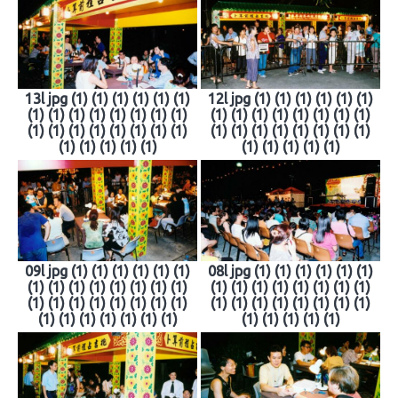
13l jpg (1) (1) (1) (1) (1) (1)
12l jpg (1) (1) (1) (1) (1) (1)
(1) (1) (1) (1) (1) (1) (1) (1)
(1) (1) (1) (1) (1) (1) (1) (1)
(1) (1) (1) (1) (1) (1) (1) (1)
(1) (1) (1) (1) (1) (1) (1) (1)
(1) (1) (1) (1) (1)
(1) (1) (1) (1) (1)
09l jpg (1) (1) (1) (1) (1) (1)
08l jpg (1) (1) (1) (1) (1) (1)
(1) (1) (1) (1) (1) (1) (1) (1)
(1) (1) (1) (1) (1) (1) (1) (1)
(1) (1) (1) (1) (1) (1) (1) (1)
(1) (1) (1) (1) (1) (1) (1) (1)
(1) (1) (1) (1) (1) (1) (1)
(1) (1) (1) (1) (1)