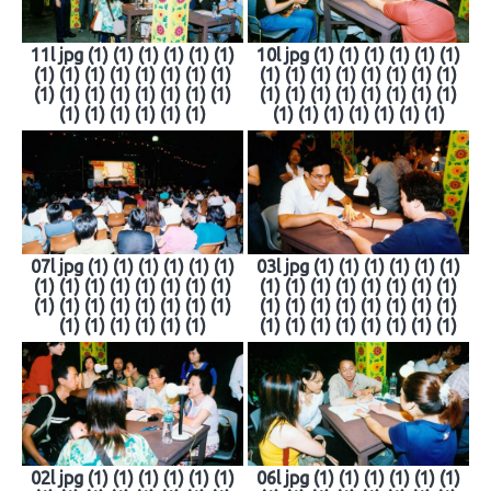
11l jpg (1) (1) (1) (1) (1) (1)
10l jpg (1) (1) (1) (1) (1) (1)
(1) (1) (1) (1) (1) (1) (1) (1)
(1) (1) (1) (1) (1) (1) (1) (1)
(1) (1) (1) (1) (1) (1) (1) (1)
(1) (1) (1) (1) (1) (1) (1) (1)
(1) (1) (1) (1) (1) (1)
(1) (1) (1) (1) (1) (1) (1)
07l jpg (1) (1) (1) (1) (1) (1)
03l jpg (1) (1) (1) (1) (1) (1)
(1) (1) (1) (1) (1) (1) (1) (1)
(1) (1) (1) (1) (1) (1) (1) (1)
(1) (1) (1) (1) (1) (1) (1) (1)
(1) (1) (1) (1) (1) (1) (1) (1)
(1) (1) (1) (1) (1) (1)
(1) (1) (1) (1) (1) (1) (1) (1)
02l jpg (1) (1) (1) (1) (1) (1)
06l jpg (1) (1) (1) (1) (1) (1)