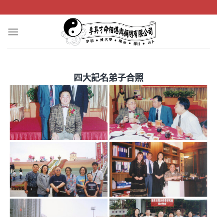
Skip
to
content
四大記名弟子合照