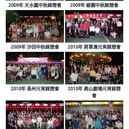
2009年 天水圍中秋綵燈會
2009年 維園中秋綵燈會
2009年 沙田中秋綵燈會
2010年 將軍澳元宵綵燈會
2010年 長州元宵綵燈會
2010年 高山劇場元宵綵燈
會