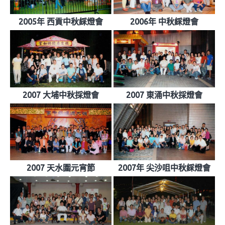
2005年 西貢中秋綵燈會
2006年 中秋綵燈會
2007 大埔中秋採燈會
2007 東涌中秋採燈會
2007 天水圍元宵節
2007年 尖沙咀中秋綵燈會