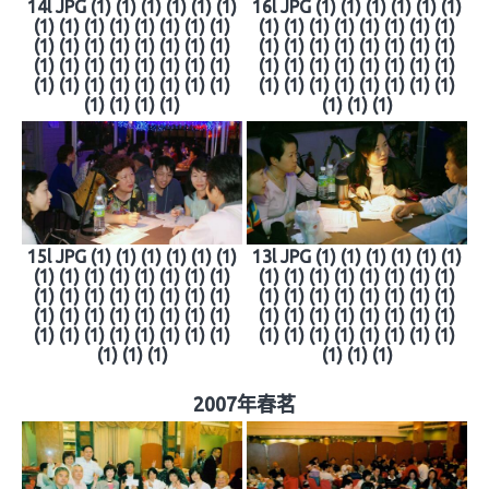
14l JPG (1) (1) (1) (1) (1) (1)
16l JPG (1) (1) (1) (1) (1) (1)
(1) (1) (1) (1) (1) (1) (1) (1)
(1) (1) (1) (1) (1) (1) (1) (1)
(1) (1) (1) (1) (1) (1) (1) (1)
(1) (1) (1) (1) (1) (1) (1) (1)
(1) (1) (1) (1) (1) (1) (1) (1)
(1) (1) (1) (1) (1) (1) (1) (1)
(1) (1) (1) (1) (1) (1) (1) (1)
(1) (1) (1) (1) (1) (1) (1) (1)
(1) (1) (1) (1)
(1) (1) (1)
15l JPG (1) (1) (1) (1) (1) (1)
13l JPG (1) (1) (1) (1) (1) (1)
(1) (1) (1) (1) (1) (1) (1) (1)
(1) (1) (1) (1) (1) (1) (1) (1)
(1) (1) (1) (1) (1) (1) (1) (1)
(1) (1) (1) (1) (1) (1) (1) (1)
(1) (1) (1) (1) (1) (1) (1) (1)
(1) (1) (1) (1) (1) (1) (1) (1)
(1) (1) (1) (1) (1) (1) (1) (1)
(1) (1) (1) (1) (1) (1) (1) (1)
(1) (1) (1)
(1) (1) (1)
2007年春茗