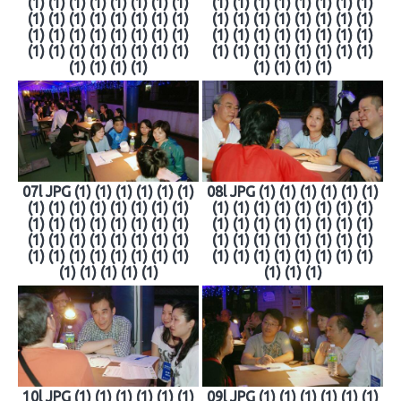
(1) (1) (1) (1) (1) (1) (1) (1)
(1) (1) (1) (1) (1) (1) (1) (1)
(1) (1) (1) (1) (1) (1) (1) (1)
(1) (1) (1) (1) (1) (1) (1) (1)
(1) (1) (1) (1) (1) (1) (1) (1)
(1) (1) (1) (1) (1) (1) (1) (1)
(1) (1) (1) (1) (1) (1) (1) (1)
(1) (1) (1) (1) (1) (1) (1) (1)
(1) (1) (1) (1)
(1) (1) (1) (1)
07l JPG (1) (1) (1) (1) (1) (1)
08l JPG (1) (1) (1) (1) (1) (1)
(1) (1) (1) (1) (1) (1) (1) (1)
(1) (1) (1) (1) (1) (1) (1) (1)
(1) (1) (1) (1) (1) (1) (1) (1)
(1) (1) (1) (1) (1) (1) (1) (1)
(1) (1) (1) (1) (1) (1) (1) (1)
(1) (1) (1) (1) (1) (1) (1) (1)
(1) (1) (1) (1) (1) (1) (1) (1)
(1) (1) (1) (1) (1) (1) (1) (1)
(1) (1) (1) (1) (1)
(1) (1) (1)
10l JPG (1) (1) (1) (1) (1) (1)
09l JPG (1) (1) (1) (1) (1) (1)