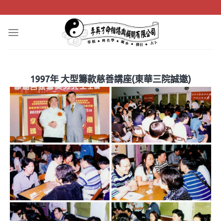
Skip
to
content
1997年 大型籌款慈善講座(東華三院誠邀)