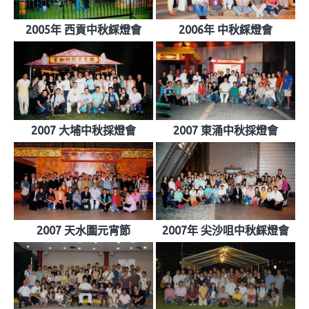
2005年 西貢中秋綵燈會
2006年 中秋綵燈會
2007 大埔中秋採燈會
2007 東涌中秋採燈會
2007 天水圍元宵節
2007年 尖沙咀中秋綵燈會