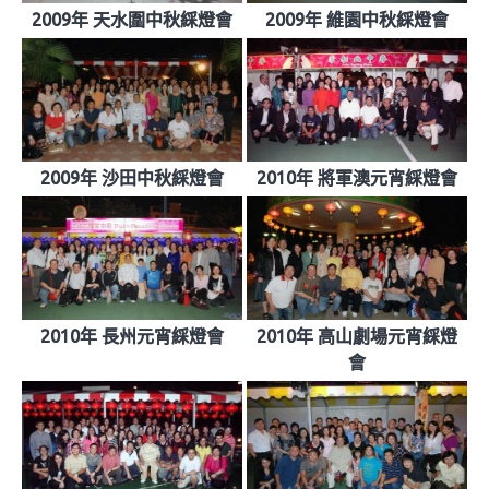
2009年 天水圍中秋綵燈會
2009年 維園中秋綵燈會
2009年 沙田中秋綵燈會
2010年 將軍澳元宵綵燈會
2010年 長州元宵綵燈會
2010年 高山劇場元宵綵燈
會