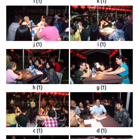
l (1)
k (1)
j (1)
i (1)
h (1)
g (1)
c (1)
d (1)