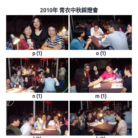
2010年 青衣中秋綵燈會
p (1)
o (1)
n (1)
m (1)