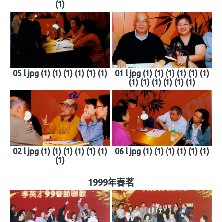
(1)
05 l jpg (1) (1) (1) (1) (1) (1)
01 l jpg (1) (1) (1) (1) (1) (1)
(1) (1) (1) (1) (1) (1)
02 l jpg (1) (1) (1) (1) (1) (1)
06 l jpg (1) (1) (1) (1) (1) (1)
(1)
1999年春茗