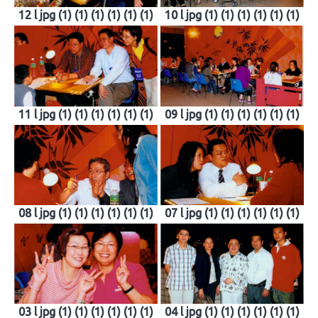
12 l jpg (1) (1) (1) (1) (1) (1)
10 l jpg (1) (1) (1) (1) (1) (1)
11 l jpg (1) (1) (1) (1) (1) (1)
09 l jpg (1) (1) (1) (1) (1) (1)
08 l jpg (1) (1) (1) (1) (1) (1)
07 l jpg (1) (1) (1) (1) (1) (1)
03 l jpg (1) (1) (1) (1) (1) (1)
04 l jpg (1) (1) (1) (1) (1) (1)