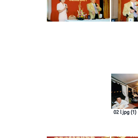
02 l jpg (1) 