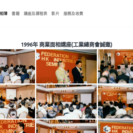
相薄
書籍
講座及課程表
影片
服務及收費
1996年 商業面相講座(工業總商會誠邀)