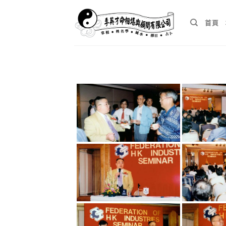
Skip
to
首頁
content