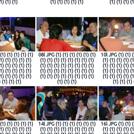
(1) (1) (1)
(1) (1) (1) (1) (1)
(1) (1) (1) (1
1) (1) (1) (1) (1)
08l JPG (1) (1) (1) (1) (1) (1)
10l JPG (1) (1) (
(1) (1) (1) (1) (1)
(1) (1) (1) (1) (1) (1) (1) (1)
(1) (1) (1) (1) (1
(1) (1) (1) (1) (1)
(1) (1) (1) (1) (1) (1) (1) (1)
(1) (1) (1) (1) (1
(1) (1) (1) (1) (1)
(1) (1) (1) (1) (1) (1) (1) (1)
(1) (1) (1) (1) (1
(1) (1) (1) (1) (1)
(1) (1) (1) (1) (1) (1) (1) (1)
(1) (1) (1) (1) (1
) (1) (1) (1)
(1) (1) (1)
(1) (1) (1) 
1) (1) (1) (1) (1)
14l JPG (1) (1) (1) (1) (1) (1)
16l JPG (1) (1) (
(1) (1) (1) (1) (1)
(1) (1) (1) (1) (1) (1) (1) (1)
(1) (1) (1) (1) (1