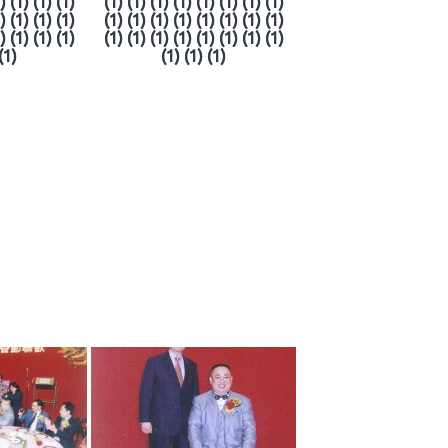
) (1) (1) (1)
(1) (1) (1) (1) (1) (1) (1) (1)
) (1) (1) (1)
(1) (1) (1) (1) (1) (1) (1) (1)
) (1) (1) (1)
(1) (1) (1) (1) (1) (1) (1) (1)
(1)
(1) (1) (1)