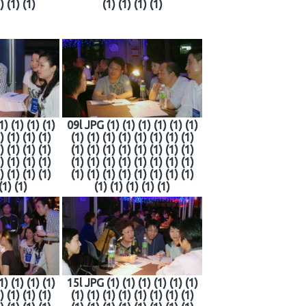
) (1) (1)
(1) (1) (1) (1)
1) (1) (1) (1)
09l JPG (1) (1) (1) (1) (1) (1)
) (1) (1) (1)
(1) (1) (1) (1) (1) (1) (1) (1)
) (1) (1) (1)
(1) (1) (1) (1) (1) (1) (1) (1)
) (1) (1) (1)
(1) (1) (1) (1) (1) (1) (1) (1)
) (1) (1) (1)
(1) (1) (1) (1) (1) (1) (1) (1)
(1) (1)
(1) (1) (1) (1) (1)
1) (1) (1) (1)
15l JPG (1) (1) (1) (1) (1) (1)
) (1) (1) (1)
(1) (1) (1) (1) (1) (1) (1) (1)