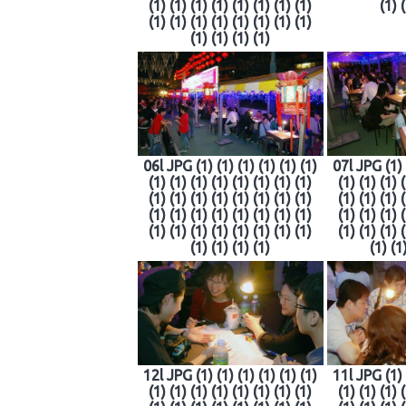
(1) (1) (1) (1) (1) (1) (1) (1)
(1) 
(1) (1) (1) (1) (1) (1) (1) (1)
(1) (1) (1) (1)
06l JPG (1) (1) (1) (1) (1) (1)
07l JPG (1) (
(1) (1) (1) (1) (1) (1) (1) (1)
(1) (1) (1) 
(1) (1) (1) (1) (1) (1) (1) (1)
(1) (1) (1) 
(1) (1) (1) (1) (1) (1) (1) (1)
(1) (1) (1) 
(1) (1) (1) (1) (1) (1) (1) (1)
(1) (1) (1) 
(1) (1) (1) (1)
(1) (1
12l JPG (1) (1) (1) (1) (1) (1)
11l JPG (1) (
(1) (1) (1) (1) (1) (1) (1) (1)
(1) (1) (1) 