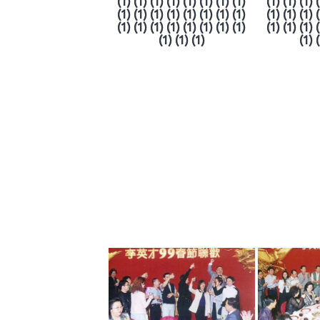
(1) (1) (1) (1) (1) (1) (1) (1)
(1) (1) (1) 
(1) (1) (1) (1) (1) (1) (1) (1)
(1) (1) (1) 
(1) (1) (1) (1) (1) (1) (1) (1)
(1) (1) (1) 
(1) (1) (1)
(1) 