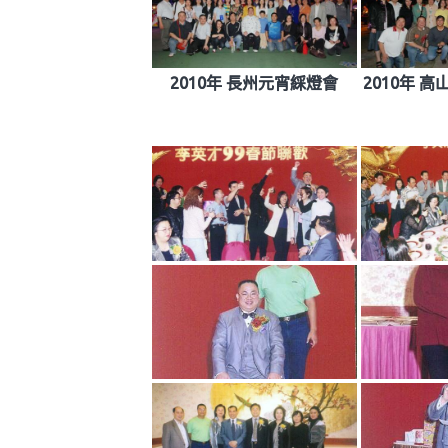
2010年 長州元宵綵燈會
2010年 