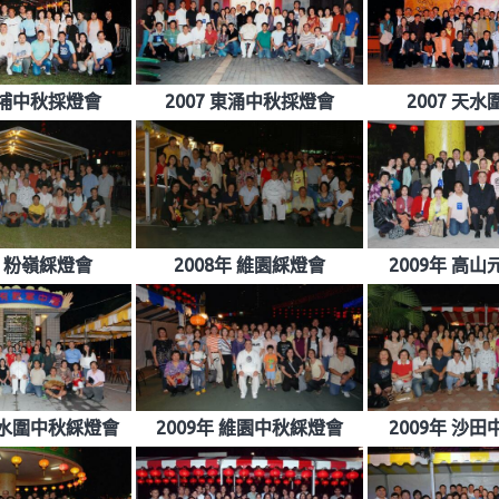
 大埔中秋採燈會
2007 東涌中秋採燈會
2007 天
年 粉嶺綵燈會
2008年 維園綵燈會
2009年 高
 天水圍中秋綵燈會
2009年 維園中秋綵燈會
2009年 沙