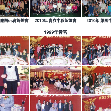
高山劇場元宵綵燈會
2010年 青衣中秋綵燈會
2010年 維
1999年春茗