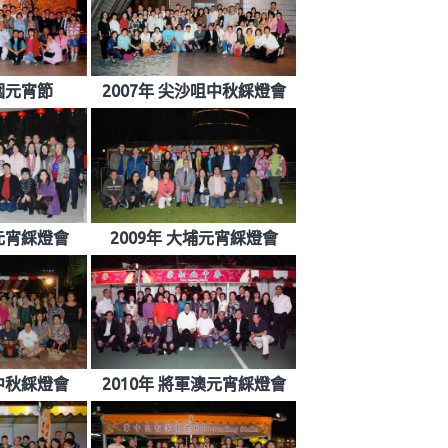
水圍元宵節
2007年 尖沙咀中秋綵燈會
山元宵綵燈會
2009年 大埔元宵綵燈會
田中秋綵燈會
2010年 將軍澳元宵綵燈會