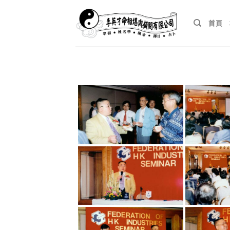
Skip
to
首頁
content