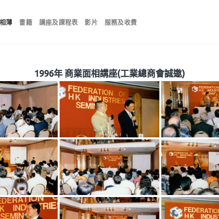
相薄
書籍
講座及課程表
影片
服務及收費
1996年 商業面相講座(工業總商會誠邀)