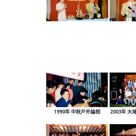
1990年 中秋戶外論相
2003年 