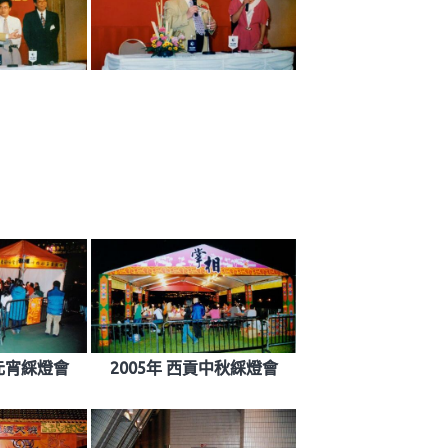
田元宵綵燈會
2005年 西貢中秋綵燈會