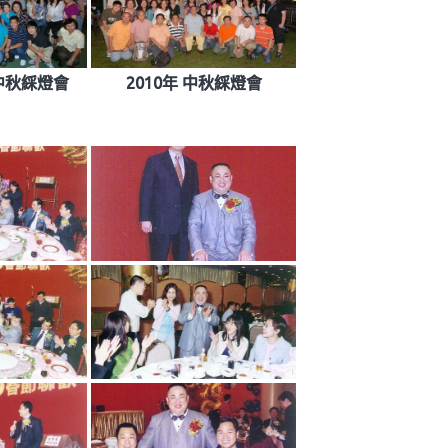
園中秋綵燈會
2010年 中秋綵燈會