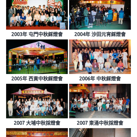
2003年 屯門中秋綵燈會
2004年 沙田元宵綵燈會
2005年 西貢中秋綵燈會
2006年 中秋綵燈會
2007 大埔中秋採燈會
2007 東涌中秋採燈會