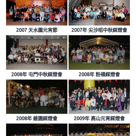
2007 天水圍元宵節
2007年 尖沙咀中秋綵燈會
2008年 屯門中秋綵燈會
2008年 粉嶺綵燈會
2008年 維園綵燈會
2009年 高山元宵綵燈會