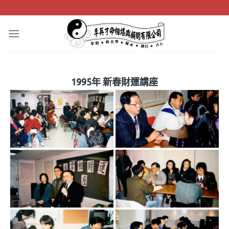
Skip
to
content
1995年 新春財運講座