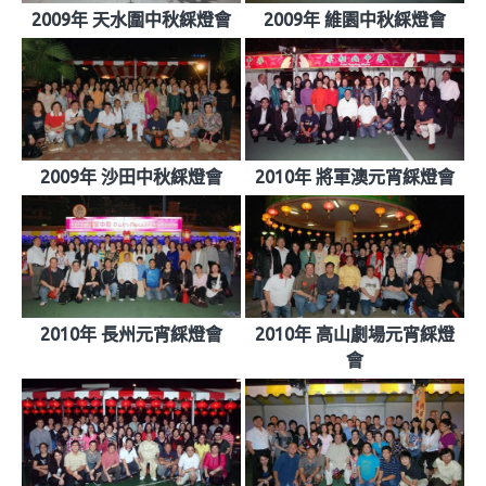
2009年 天水圍中秋綵燈會
2009年 維園中秋綵燈會
2009年 沙田中秋綵燈會
2010年 將軍澳元宵綵燈會
2010年 長州元宵綵燈會
2010年 高山劇場元宵綵燈
會