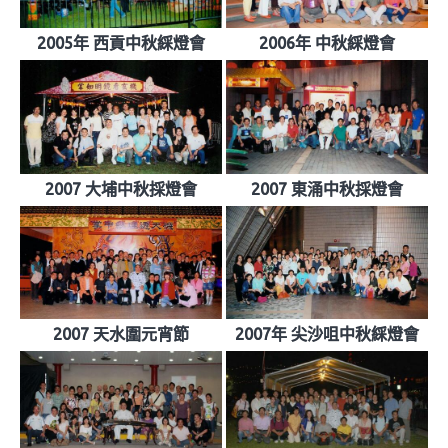
2005年 西貢中秋綵燈會
2006年 中秋綵燈會
2007 大埔中秋採燈會
2007 東涌中秋採燈會
2007 天水圍元宵節
2007年 尖沙咀中秋綵燈會