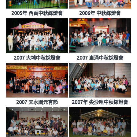
2005年 西貢中秋綵燈會
2006年 中秋綵燈會
2007 大埔中秋採燈會
2007 東涌中秋採燈會
2007 天水圍元宵節
2007年 尖沙咀中秋綵燈會