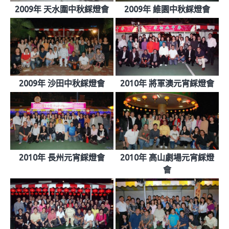
2009年 天水圍中秋綵燈會
2009年 維園中秋綵燈會
2009年 沙田中秋綵燈會
2010年 將軍澳元宵綵燈會
2010年 長州元宵綵燈會
2010年 高山劇場元宵綵燈
會