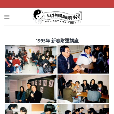
Skip
to
content
1995年 新春財運講座