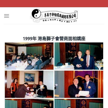
Skip
to
content
1999年 港島獅子會營商面相講座