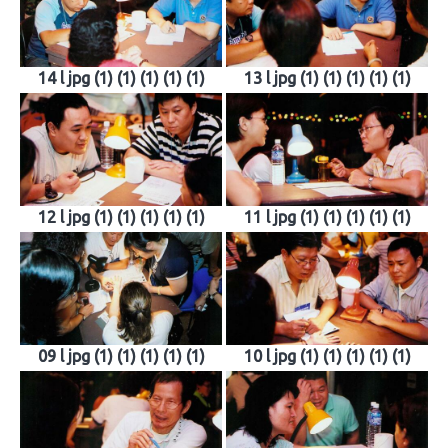
14 l jpg (1) (1) (1) (1) (1)
13 l jpg (1) (1) (1) (1) (1)
12 l jpg (1) (1) (1) (1) (1)
11 l jpg (1) (1) (1) (1) (1)
09 l jpg (1) (1) (1) (1) (1)
10 l jpg (1) (1) (1) (1) (1)