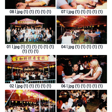
08 l jpg (1) (1) (1) (1) (1)
07 l jpg (1) (1) (1) (1) (1)
01 l jpg (1) (1) (1) (1) (1) (1)
04 l jpg (1) (1) (1) (1) (1)
(1) (1) (1)
02 l jpg (1) (1) (1) (1) (1)
06 l jpg (1) (1) (1) (1) (1)