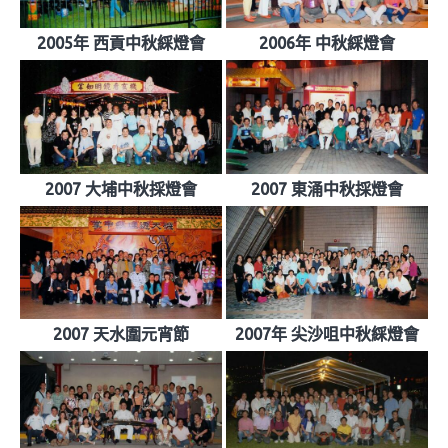
2005年 西貢中秋綵燈會
2006年 中秋綵燈會
2007 大埔中秋採燈會
2007 東涌中秋採燈會
2007 天水圍元宵節
2007年 尖沙咀中秋綵燈會