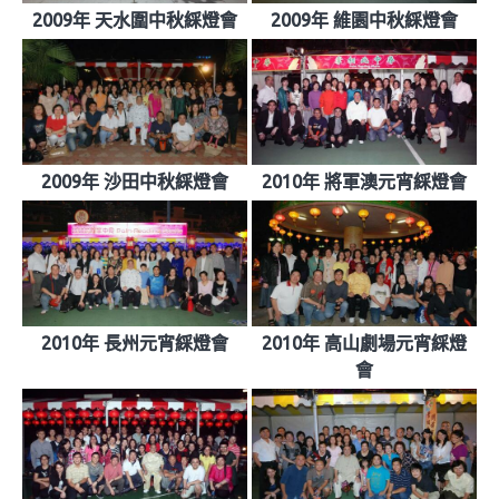
2009年 天水圍中秋綵燈會
2009年 維園中秋綵燈會
2009年 沙田中秋綵燈會
2010年 將軍澳元宵綵燈會
2010年 長州元宵綵燈會
2010年 高山劇場元宵綵燈
會