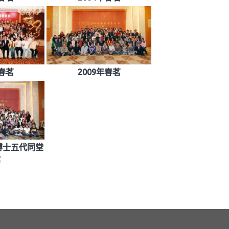
年春茗
2009年春茗
華博士五代同堂
宴