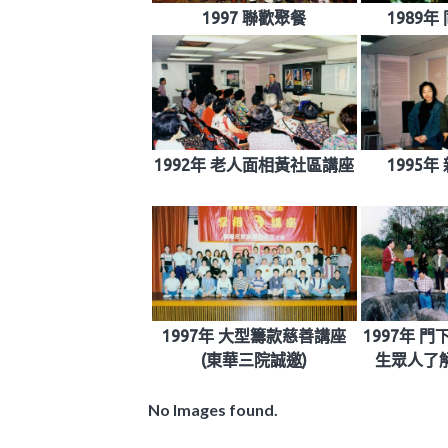
1997 聯歡聚餐
1989
1992年 老人面相黃社區講座
1995
1997年 大型籌款慈善講座
1997年 
(東華三院誠邀)
生眾人了
No Images found.