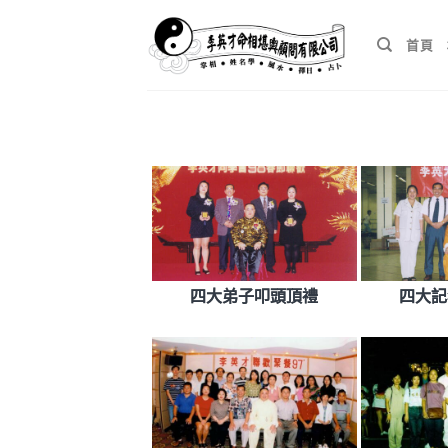
Skip
to
首頁
content
四大弟子叩頭頂禮
四大記