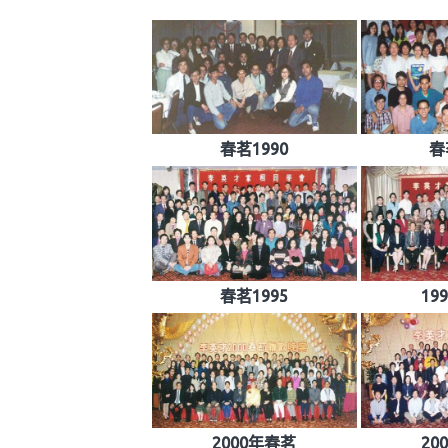
春茗1990
春
春茗1995
19
2000年春茗
20