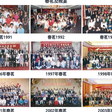
春茗及晚宴
茗1991
春茗1992
春茗19
96年春茗
1997年春茗
1998
01年春茗
2002年春茗
2003