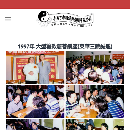
Skip
to
content
1997年 大型籌款慈善講座(東華三院誠邀)