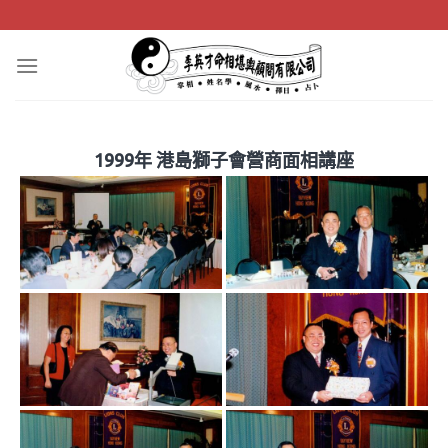
Skip
to
content
1999年 港島獅子會營商面相講座