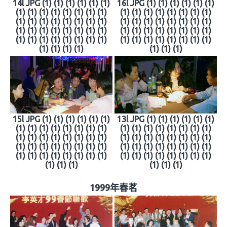
14l JPG (1) (1) (1) (1) (1) (1)
16l JPG (1) (1) (1) (1) (1) (1)
(1) (1) (1) (1) (1) (1) (1) (1)
(1) (1) (1) (1) (1) (1) (1) (1)
(1) (1) (1) (1) (1) (1) (1) (1)
(1) (1) (1) (1) (1) (1) (1) (1)
(1) (1) (1) (1) (1) (1) (1) (1)
(1) (1) (1) (1) (1) (1) (1) (1)
(1) (1) (1) (1) (1) (1) (1) (1)
(1) (1) (1) (1) (1) (1) (1) (1)
(1) (1) (1) (1)
(1) (1) (1)
15l JPG (1) (1) (1) (1) (1) (1)
13l JPG (1) (1) (1) (1) (1) (1)
(1) (1) (1) (1) (1) (1) (1) (1)
(1) (1) (1) (1) (1) (1) (1) (1)
(1) (1) (1) (1) (1) (1) (1) (1)
(1) (1) (1) (1) (1) (1) (1) (1)
(1) (1) (1) (1) (1) (1) (1) (1)
(1) (1) (1) (1) (1) (1) (1) (1)
(1) (1) (1) (1) (1) (1) (1) (1)
(1) (1) (1) (1) (1) (1) (1) (1)
(1) (1) (1)
(1) (1) (1)
1999年春茗