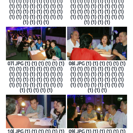
(1) (1) (1) (1) (1) (1) (1) (1)
(1) (1) (1) (1) (1) (1) (1) (1)
(1) (1) (1) (1) (1) (1) (1) (1)
(1) (1) (1) (1) (1) (1) (1) (1)
(1) (1) (1) (1) (1) (1) (1) (1)
(1) (1) (1) (1) (1) (1) (1) (1)
(1) (1) (1) (1) (1) (1) (1) (1)
(1) (1) (1) (1) (1) (1) (1) (1)
(1) (1) (1) (1)
(1) (1) (1) (1)
07l JPG (1) (1) (1) (1) (1) (1)
08l JPG (1) (1) (1) (1) (1) (1)
(1) (1) (1) (1) (1) (1) (1) (1)
(1) (1) (1) (1) (1) (1) (1) (1)
(1) (1) (1) (1) (1) (1) (1) (1)
(1) (1) (1) (1) (1) (1) (1) (1)
(1) (1) (1) (1) (1) (1) (1) (1)
(1) (1) (1) (1) (1) (1) (1) (1)
(1) (1) (1) (1) (1) (1) (1) (1)
(1) (1) (1) (1) (1) (1) (1) (1)
(1) (1) (1) (1) (1)
(1) (1) (1)
10l JPG (1) (1) (1) (1) (1) (1)
09l JPG (1) (1) (1) (1) (1) (1)