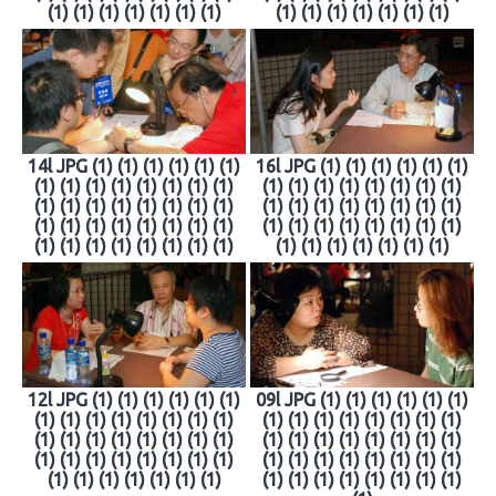
(1) (1) (1) (1) (1) (1) (1)
(1) (1) (1) (1) (1) (1) (1)
14l JPG (1) (1) (1) (1) (1) (1)
16l JPG (1) (1) (1) (1) (1) (1)
(1) (1) (1) (1) (1) (1) (1) (1)
(1) (1) (1) (1) (1) (1) (1) (1)
(1) (1) (1) (1) (1) (1) (1) (1)
(1) (1) (1) (1) (1) (1) (1) (1)
(1) (1) (1) (1) (1) (1) (1) (1)
(1) (1) (1) (1) (1) (1) (1) (1)
(1) (1) (1) (1) (1) (1) (1) (1)
(1) (1) (1) (1) (1) (1) (1)
12l JPG (1) (1) (1) (1) (1) (1)
09l JPG (1) (1) (1) (1) (1) (1)
(1) (1) (1) (1) (1) (1) (1) (1)
(1) (1) (1) (1) (1) (1) (1) (1)
(1) (1) (1) (1) (1) (1) (1) (1)
(1) (1) (1) (1) (1) (1) (1) (1)
(1) (1) (1) (1) (1) (1) (1) (1)
(1) (1) (1) (1) (1) (1) (1) (1)
(1) (1) (1) (1) (1) (1) (1)
(1) (1) (1) (1) (1) (1) (1) (1)