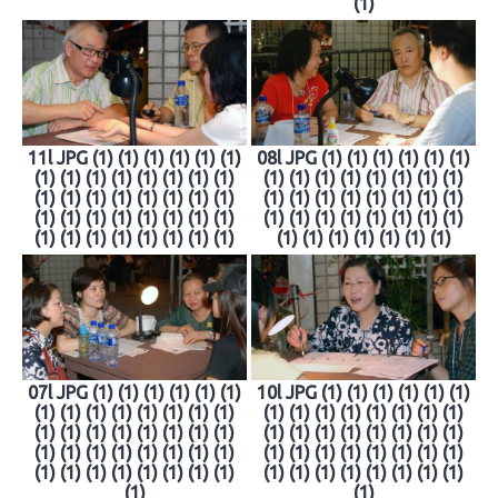
(1)
11l JPG (1) (1) (1) (1) (1) (1)
08l JPG (1) (1) (1) (1) (1) (1)
(1) (1) (1) (1) (1) (1) (1) (1)
(1) (1) (1) (1) (1) (1) (1) (1)
(1) (1) (1) (1) (1) (1) (1) (1)
(1) (1) (1) (1) (1) (1) (1) (1)
(1) (1) (1) (1) (1) (1) (1) (1)
(1) (1) (1) (1) (1) (1) (1) (1)
(1) (1) (1) (1) (1) (1) (1) (1)
(1) (1) (1) (1) (1) (1) (1)
07l JPG (1) (1) (1) (1) (1) (1)
10l JPG (1) (1) (1) (1) (1) (1)
(1) (1) (1) (1) (1) (1) (1) (1)
(1) (1) (1) (1) (1) (1) (1) (1)
(1) (1) (1) (1) (1) (1) (1) (1)
(1) (1) (1) (1) (1) (1) (1) (1)
(1) (1) (1) (1) (1) (1) (1) (1)
(1) (1) (1) (1) (1) (1) (1) (1)
(1) (1) (1) (1) (1) (1) (1) (1)
(1) (1) (1) (1) (1) (1) (1) (1)
(1)
(1)