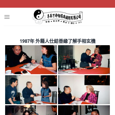
Skip
to
content
1987年 外籍人仕結善緣了解手相玄機