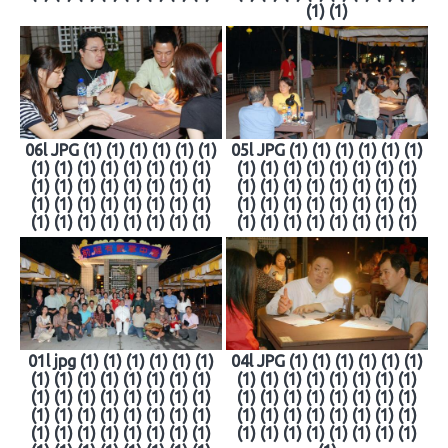
(1) (1)
06l JPG (1) (1) (1) (1) (1) (1)
05l JPG (1) (1) (1) (1) (1) (1)
(1) (1) (1) (1) (1) (1) (1) (1)
(1) (1) (1) (1) (1) (1) (1) (1)
(1) (1) (1) (1) (1) (1) (1) (1)
(1) (1) (1) (1) (1) (1) (1) (1)
(1) (1) (1) (1) (1) (1) (1) (1)
(1) (1) (1) (1) (1) (1) (1) (1)
(1) (1) (1) (1) (1) (1) (1) (1)
(1) (1) (1) (1) (1) (1) (1) (1)
01l jpg (1) (1) (1) (1) (1) (1)
04l JPG (1) (1) (1) (1) (1) (1)
(1) (1) (1) (1) (1) (1) (1) (1)
(1) (1) (1) (1) (1) (1) (1) (1)
(1) (1) (1) (1) (1) (1) (1) (1)
(1) (1) (1) (1) (1) (1) (1) (1)
(1) (1) (1) (1) (1) (1) (1) (1)
(1) (1) (1) (1) (1) (1) (1) (1)
(1) (1) (1) (1) (1) (1) (1) (1)
(1) (1) (1) (1) (1) (1) (1) (1)