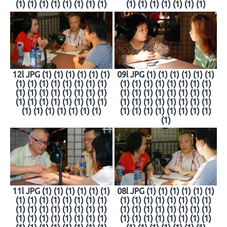
(1) (1) (1) (1) (1) (1) (1) (1)
(1) (1) (1) (1) (1) (1) (1)
12l JPG (1) (1) (1) (1) (1) (1)
09l JPG (1) (1) (1) (1) (1) (1)
(1) (1) (1) (1) (1) (1) (1) (1)
(1) (1) (1) (1) (1) (1) (1) (1)
(1) (1) (1) (1) (1) (1) (1) (1)
(1) (1) (1) (1) (1) (1) (1) (1)
(1) (1) (1) (1) (1) (1) (1) (1)
(1) (1) (1) (1) (1) (1) (1) (1)
(1) (1) (1) (1) (1) (1) (1)
(1) (1) (1) (1) (1) (1) (1) (1)
(1)
11l JPG (1) (1) (1) (1) (1) (1)
08l JPG (1) (1) (1) (1) (1) (1)
(1) (1) (1) (1) (1) (1) (1) (1)
(1) (1) (1) (1) (1) (1) (1) (1)
(1) (1) (1) (1) (1) (1) (1) (1)
(1) (1) (1) (1) (1) (1) (1) (1)
(1) (1) (1) (1) (1) (1) (1) (1)
(1) (1) (1) (1) (1) (1) (1) (1)