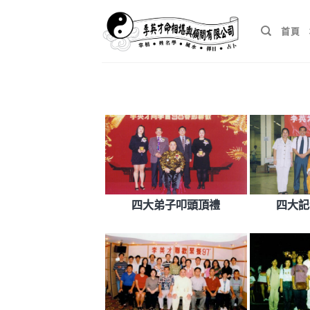
Skip
to
首頁
content
四大弟子叩頭頂禮
四大記