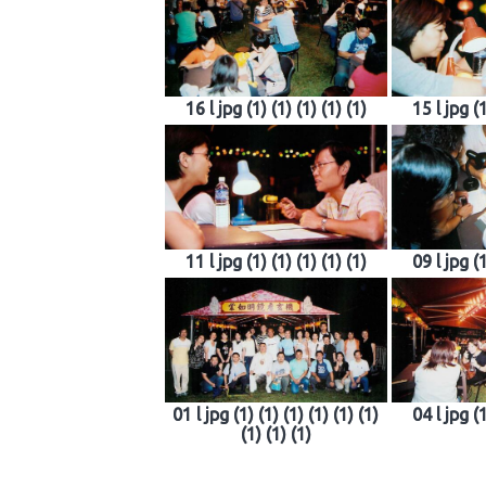
16 l jpg (1) (1) (1) (1) (1)
15 l jpg (1
11 l jpg (1) (1) (1) (1) (1)
09 l jpg (1
01 l jpg (1) (1) (1) (1) (1) (1)
04 l jpg (1
(1) (1) (1)