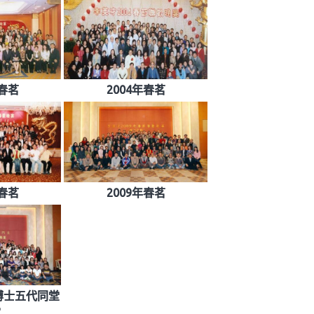
年春茗
2004年春茗
年春茗
2009年春茗
華博士五代同堂
宴