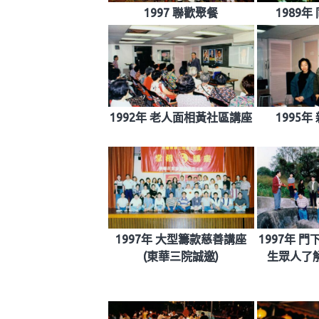
1997 聯歡聚餐
1989
1992年 老人面相黃社區講座
1995
1997年 大型籌款慈善講座
1997年 
(東華三院誠邀)
生眾人了