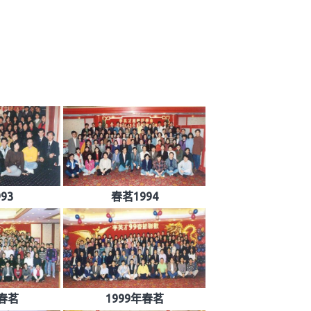
93
春茗1994
年春茗
1999年春茗