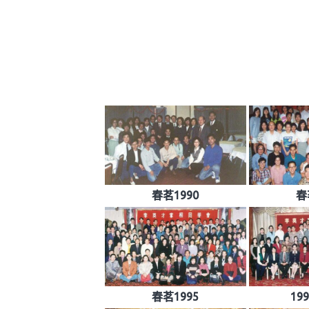
春茗1990
春
春茗1995
19