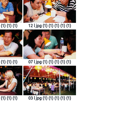
 (1) (1) (1)
12 l jpg (1) (1) (1) (1) (1)
 (1) (1) (1)
07 l jpg (1) (1) (1) (1) (1)
 (1) (1) (1)
03 l jpg (1) (1) (1) (1) (1)