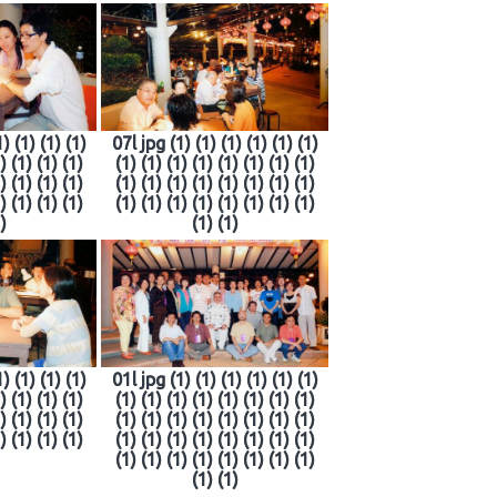
) (1) (1) (1)
07l jpg (1) (1) (1) (1) (1) (1)
) (1) (1) (1)
(1) (1) (1) (1) (1) (1) (1) (1)
) (1) (1) (1)
(1) (1) (1) (1) (1) (1) (1) (1)
) (1) (1) (1)
(1) (1) (1) (1) (1) (1) (1) (1)
)
(1) (1)
) (1) (1) (1)
01l jpg (1) (1) (1) (1) (1) (1)
) (1) (1) (1)
(1) (1) (1) (1) (1) (1) (1) (1)
) (1) (1) (1)
(1) (1) (1) (1) (1) (1) (1) (1)
) (1) (1) (1)
(1) (1) (1) (1) (1) (1) (1) (1)
(1) (1) (1) (1) (1) (1) (1) (1)
(1) (1)