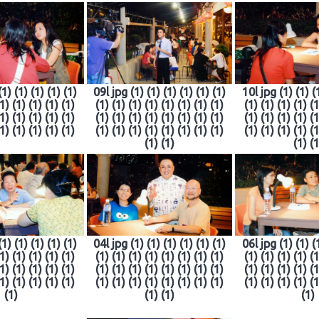
(1) (1) (1) (1) (1)
09l jpg (1) (1) (1) (1) (1) (1)
10l jpg (1) (1) (1
(1) (1) (1) (1) (1)
(1) (1) (1) (1) (1) (1) (1) (1)
(1) (1) (1) (1) (1
(1) (1) (1) (1) (1)
(1) (1) (1) (1) (1) (1) (1) (1)
(1) (1) (1) (1) (1
(1) (1) (1) (1) (1)
(1) (1) (1) (1) (1) (1) (1) (1)
(1) (1) (1) (1) (1
(1) (1)
(1) (1
(1) (1) (1) (1) (1)
04l jpg (1) (1) (1) (1) (1) (1)
06l jpg (1) (1) (1
(1) (1) (1) (1) (1)
(1) (1) (1) (1) (1) (1) (1) (1)
(1) (1) (1) (1) (1
(1) (1) (1) (1) (1)
(1) (1) (1) (1) (1) (1) (1) (1)
(1) (1) (1) (1) (1
(1) (1) (1) (1) (1)
(1) (1) (1) (1) (1) (1) (1) (1)
(1) (1) (1) (1) (1
(1)
(1) (1)
(1)