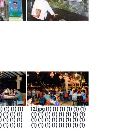
) (1) (1) (1)
12l jpg (1) (1) (1) (1) (1) (1)
) (1) (1) (1)
(1) (1) (1) (1) (1) (1) (1) (1)
) (1) (1) (1)
(1) (1) (1) (1) (1) (1) (1) (1)
) (1) (1) (1)
(1) (1) (1) (1) (1) (1) (1) (1)