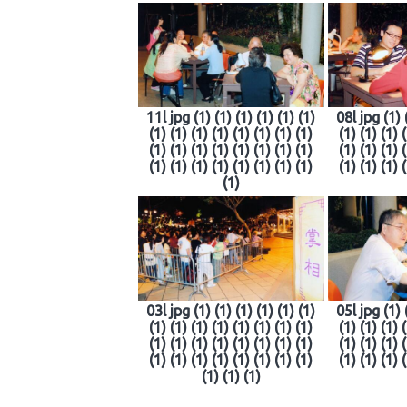
11l jpg (1) (1) (1) (1) (1) (1)
08l jpg (1) 
(1) (1) (1) (1) (1) (1) (1) (1)
(1) (1) (1) 
(1) (1) (1) (1) (1) (1) (1) (1)
(1) (1) (1) 
(1) (1) (1) (1) (1) (1) (1) (1)
(1) (1) (1) 
(1)
03l jpg (1) (1) (1) (1) (1) (1)
05l jpg (1) 
(1) (1) (1) (1) (1) (1) (1) (1)
(1) (1) (1) 
(1) (1) (1) (1) (1) (1) (1) (1)
(1) (1) (1) 
(1) (1) (1) (1) (1) (1) (1) (1)
(1) (1) (1) 
(1) (1) (1)