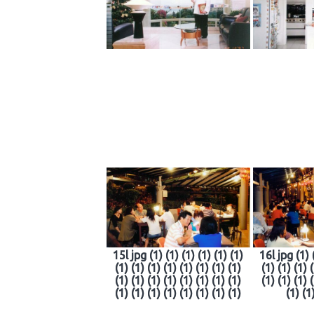
15l jpg (1) (1) (1) (1) (1) (1)
16l jpg (1) 
(1) (1) (1) (1) (1) (1) (1) (1)
(1) (1) (1) 
(1) (1) (1) (1) (1) (1) (1) (1)
(1) (1) (1) 
(1) (1) (1) (1) (1) (1) (1) (1)
(1) (1