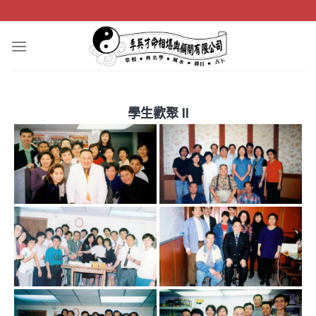
Skip
to
content
學生歡聚 II