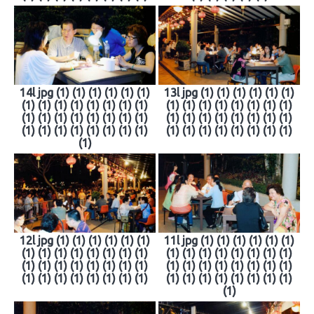
14l jpg (1) (1) (1) (1) (1) (1)
13l jpg (1) (1) (1) (1) (1) (1)
(1) (1) (1) (1) (1) (1) (1) (1)
(1) (1) (1) (1) (1) (1) (1) (1)
(1) (1) (1) (1) (1) (1) (1) (1)
(1) (1) (1) (1) (1) (1) (1) (1)
(1) (1) (1) (1) (1) (1) (1) (1)
(1) (1) (1) (1) (1) (1) (1) (1)
(1)
12l jpg (1) (1) (1) (1) (1) (1)
11l jpg (1) (1) (1) (1) (1) (1)
(1) (1) (1) (1) (1) (1) (1) (1)
(1) (1) (1) (1) (1) (1) (1) (1)
(1) (1) (1) (1) (1) (1) (1) (1)
(1) (1) (1) (1) (1) (1) (1) (1)
(1) (1) (1) (1) (1) (1) (1) (1)
(1) (1) (1) (1) (1) (1) (1) (1)
(1)