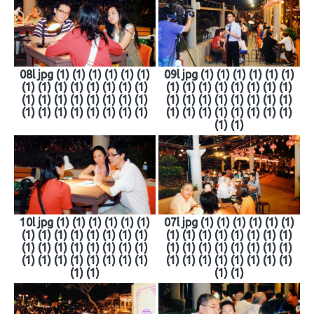
08l jpg (1) (1) (1) (1) (1) (1)
09l jpg (1) (1) (1) (1) (1) (1)
(1) (1) (1) (1) (1) (1) (1) (1)
(1) (1) (1) (1) (1) (1) (1) (1)
(1) (1) (1) (1) (1) (1) (1) (1)
(1) (1) (1) (1) (1) (1) (1) (1)
(1) (1) (1) (1) (1) (1) (1) (1)
(1) (1) (1) (1) (1) (1) (1) (1)
(1) (1)
10l jpg (1) (1) (1) (1) (1) (1)
07l jpg (1) (1) (1) (1) (1) (1)
(1) (1) (1) (1) (1) (1) (1) (1)
(1) (1) (1) (1) (1) (1) (1) (1)
(1) (1) (1) (1) (1) (1) (1) (1)
(1) (1) (1) (1) (1) (1) (1) (1)
(1) (1) (1) (1) (1) (1) (1) (1)
(1) (1) (1) (1) (1) (1) (1) (1)
(1) (1)
(1) (1)