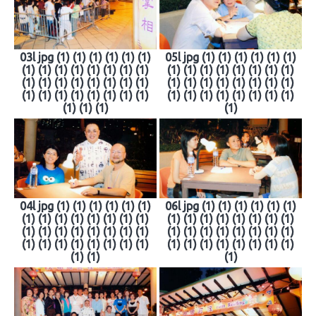
03l jpg (1) (1) (1) (1) (1) (1)
05l jpg (1) (1) (1) (1) (1) (1)
(1) (1) (1) (1) (1) (1) (1) (1)
(1) (1) (1) (1) (1) (1) (1) (1)
(1) (1) (1) (1) (1) (1) (1) (1)
(1) (1) (1) (1) (1) (1) (1) (1)
(1) (1) (1) (1) (1) (1) (1) (1)
(1) (1) (1) (1) (1) (1) (1) (1)
(1) (1) (1)
(1)
04l jpg (1) (1) (1) (1) (1) (1)
06l jpg (1) (1) (1) (1) (1) (1)
(1) (1) (1) (1) (1) (1) (1) (1)
(1) (1) (1) (1) (1) (1) (1) (1)
(1) (1) (1) (1) (1) (1) (1) (1)
(1) (1) (1) (1) (1) (1) (1) (1)
(1) (1) (1) (1) (1) (1) (1) (1)
(1) (1) (1) (1) (1) (1) (1) (1)
(1) (1)
(1)