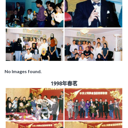
No Images found.
1998年春茗