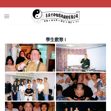
Skip
to
content
學生歡聚 I