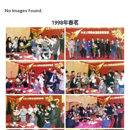
No Images found.
1998年春茗