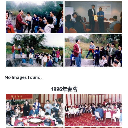
No Images found.
1996年春茗