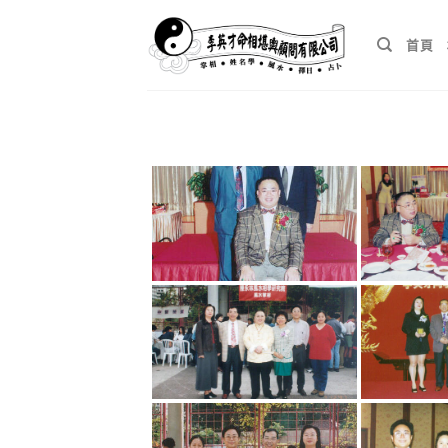
Skip
to
首頁
content