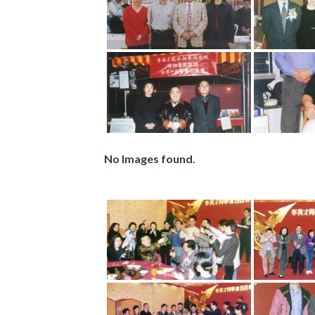
No Images found.