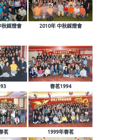
園中秋綵燈會
2010年 中秋綵燈會
93
春茗1994
年春茗
1999年春茗