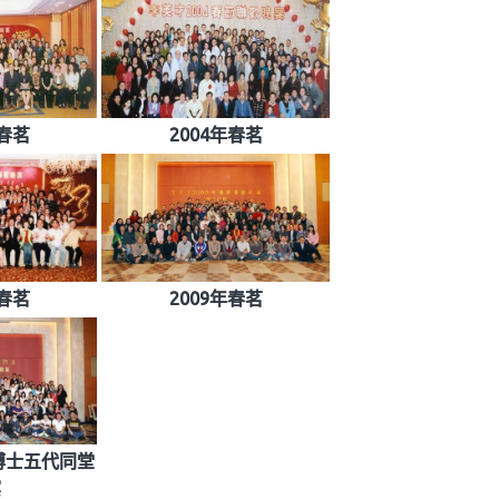
年春茗
2004年春茗
年春茗
2009年春茗
華博士五代同堂
宴