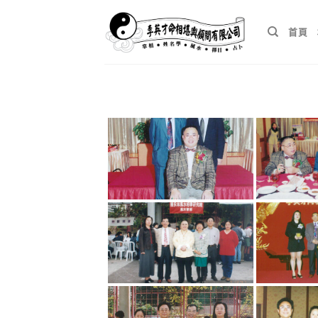
Skip
to
首頁
content