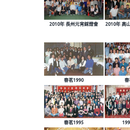
2010年 長州元宵綵燈會
2010年 
春茗1990
春
春茗1995
19