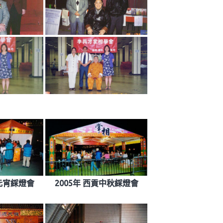
田元宵綵燈會
2005年 西貢中秋綵燈會