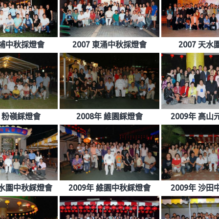
 大埔中秋採燈會
2007 東涌中秋採燈會
2007 天
年 粉嶺綵燈會
2008年 維園綵燈會
2009年 高
 天水圍中秋綵燈會
2009年 維園中秋綵燈會
2009年 沙