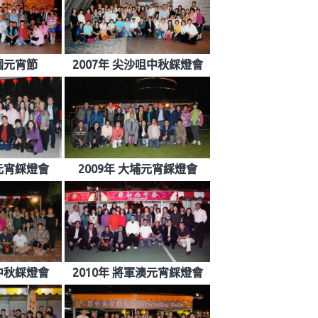
水圍元宵節
2007年 尖沙咀中秋綵燈會
山元宵綵燈會
2009年 大埔元宵綵燈會
田中秋綵燈會
2010年 將軍澳元宵綵燈會