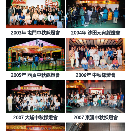
2003年 屯門中秋綵燈會
2004年 沙田元宵綵燈會
2005年 西貢中秋綵燈會
2006年 中秋綵燈會
2007 大埔中秋採燈會
2007 東涌中秋採燈會