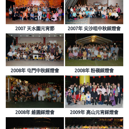
2007 天水圍元宵節
2007年 尖沙咀中秋綵燈會
2008年 屯門中秋綵燈會
2008年 粉嶺綵燈會
2008年 維園綵燈會
2009年 高山元宵綵燈會