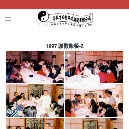
Skip
to
content
1997 聯歡聚餐-2