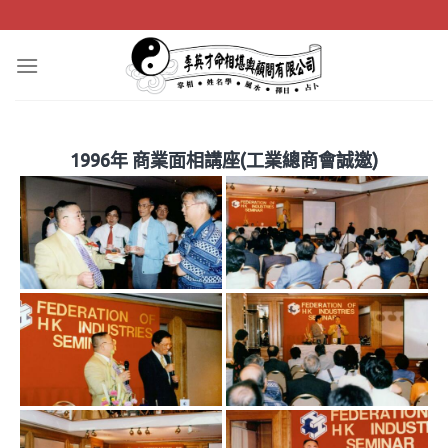
Skip
to
content
1996年 商業面相講座(工業總商會誠邀)