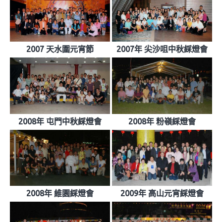
2007 天水圍元宵節
2007年 尖沙咀中秋綵燈會
2008年 屯門中秋綵燈會
2008年 粉嶺綵燈會
2008年 維園綵燈會
2009年 高山元宵綵燈會