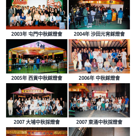
2003年 屯門中秋綵燈會
2004年 沙田元宵綵燈會
2005年 西貢中秋綵燈會
2006年 中秋綵燈會
2007 大埔中秋採燈會
2007 東涌中秋採燈會