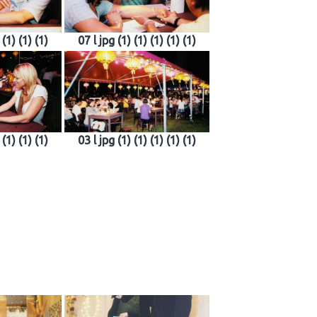
 (1) (1) (1)
07 l jpg (1) (1) (1) (1) (1)
 (1) (1) (1)
03 l jpg (1) (1) (1) (1) (1)