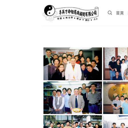
Skip
to
首頁
content