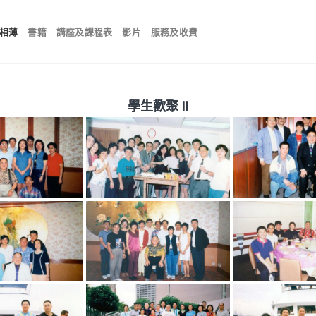
相薄
書籍
講座及課程表
影片
服務及收費
學生歡聚 II