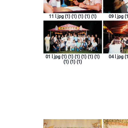
11 l jpg (1) (1) (1) (1) (1)
09 l jpg (1
01 l jpg (1) (1) (1) (1) (1) (1)
04 l jpg (1
(1) (1) (1)