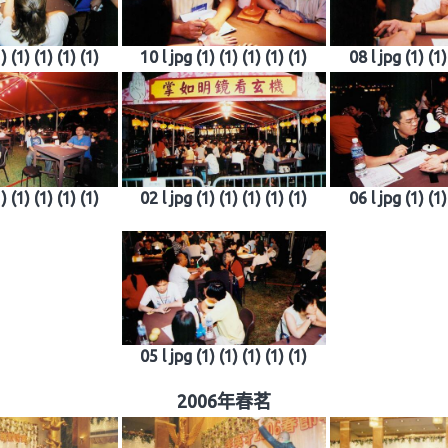
) (1) (1) (1) (1)
10 l jpg (1) (1) (1) (1) (1)
08 l jpg (1) (1)
) (1) (1) (1) (1)
02 l jpg (1) (1) (1) (1) (1)
06 l jpg (1) (1)
05 l jpg (1) (1) (1) (1) (1)
2006年春茗