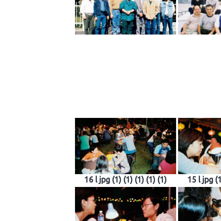
16 l jpg (1) (1) (1) (1) (1)
15 l jpg (1