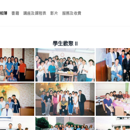
相薄
書籍
講座及課程表
影片
服務及收費
學生歡聚 II