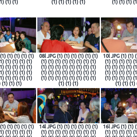
(1) (1) (1)
(1) (1) (1) (1) (1)
(1) (1) (1) (1
1) (1) (1) (1) (1)
08l JPG (1) (1) (1) (1) (1) (1)
10l JPG (1) (1) (
(1) (1) (1) (1) (1)
(1) (1) (1) (1) (1) (1) (1) (1)
(1) (1) (1) (1) (1
(1) (1) (1) (1) (1)
(1) (1) (1) (1) (1) (1) (1) (1)
(1) (1) (1) (1) (1
(1) (1) (1) (1) (1)
(1) (1) (1) (1) (1) (1) (1) (1)
(1) (1) (1) (1) (1
(1) (1) (1) (1) (1)
(1) (1) (1) (1) (1) (1) (1) (1)
(1) (1) (1) (1) (1
) (1) (1) (1)
(1) (1) (1)
(1) (1) (1) 
1) (1) (1) (1) (1)
14l JPG (1) (1) (1) (1) (1) (1)
16l JPG (1) (1) (
(1) (1) (1) (1) (1)
(1) (1) (1) (1) (1) (1) (1) (1)
(1) (1) (1) (1) (1