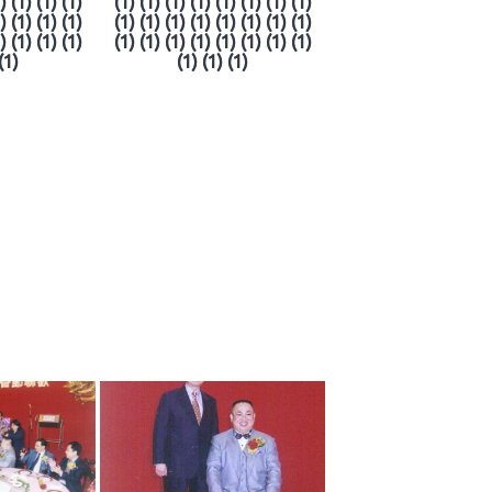
) (1) (1) (1)
(1) (1) (1) (1) (1) (1) (1) (1)
) (1) (1) (1)
(1) (1) (1) (1) (1) (1) (1) (1)
) (1) (1) (1)
(1) (1) (1) (1) (1) (1) (1) (1)
(1)
(1) (1) (1)