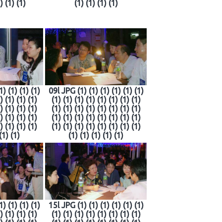
) (1) (1)
(1) (1) (1) (1)
1) (1) (1) (1)
09l JPG (1) (1) (1) (1) (1) (1)
) (1) (1) (1)
(1) (1) (1) (1) (1) (1) (1) (1)
) (1) (1) (1)
(1) (1) (1) (1) (1) (1) (1) (1)
) (1) (1) (1)
(1) (1) (1) (1) (1) (1) (1) (1)
) (1) (1) (1)
(1) (1) (1) (1) (1) (1) (1) (1)
(1) (1)
(1) (1) (1) (1) (1)
1) (1) (1) (1)
15l JPG (1) (1) (1) (1) (1) (1)
) (1) (1) (1)
(1) (1) (1) (1) (1) (1) (1) (1)