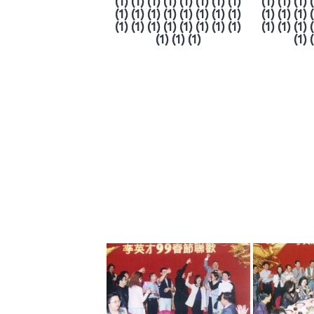
(1) (1) (1) (1) (1) (1) (1) (1)
(1) (1) (1) 
(1) (1) (1) (1) (1) (1) (1) (1)
(1) (1) (1) 
(1) (1) (1) (1) (1) (1) (1) (1)
(1) (1) (1) 
(1) (1) (1)
(1) 