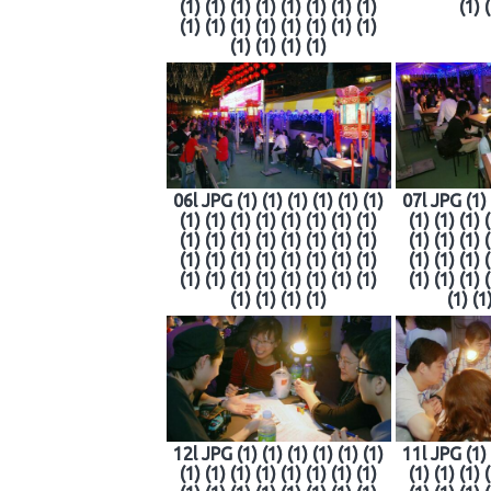
(1) (1) (1) (1) (1) (1) (1) (1)
(1) 
(1) (1) (1) (1) (1) (1) (1) (1)
(1) (1) (1) (1)
06l JPG (1) (1) (1) (1) (1) (1)
07l JPG (1) (
(1) (1) (1) (1) (1) (1) (1) (1)
(1) (1) (1) 
(1) (1) (1) (1) (1) (1) (1) (1)
(1) (1) (1) 
(1) (1) (1) (1) (1) (1) (1) (1)
(1) (1) (1) 
(1) (1) (1) (1) (1) (1) (1) (1)
(1) (1) (1) 
(1) (1) (1) (1)
(1) (1
12l JPG (1) (1) (1) (1) (1) (1)
11l JPG (1) (
(1) (1) (1) (1) (1) (1) (1) (1)
(1) (1) (1) 