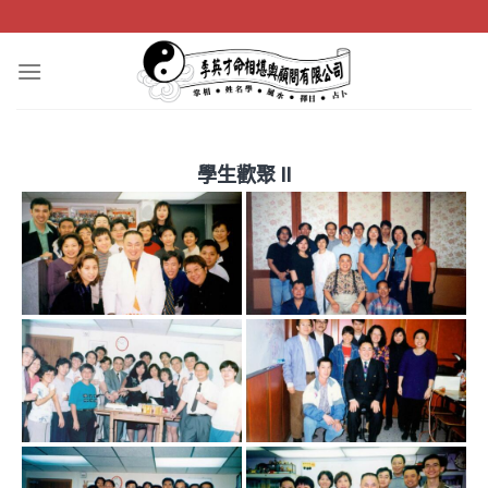
Skip
to
content
學生歡聚 II