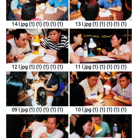
14 l jpg (1) (1) (1) (1) (1)
13 l jpg (1) (1) (1) (1) (1)
12 l jpg (1) (1) (1) (1) (1)
11 l jpg (1) (1) (1) (1) (1)
09 l jpg (1) (1) (1) (1) (1)
10 l jpg (1) (1) (1) (1) (1)