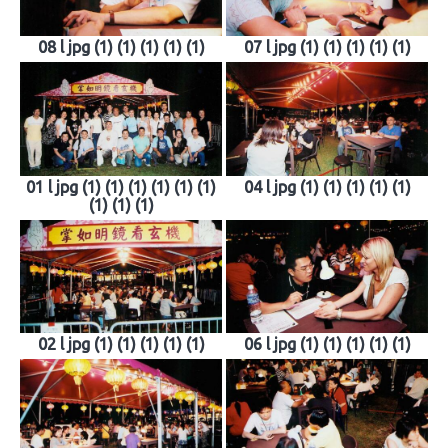
08 l jpg (1) (1) (1) (1) (1)
07 l jpg (1) (1) (1) (1) (1)
01 l jpg (1) (1) (1) (1) (1) (1)
04 l jpg (1) (1) (1) (1) (1)
(1) (1) (1)
02 l jpg (1) (1) (1) (1) (1)
06 l jpg (1) (1) (1) (1) (1)