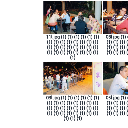
11l jpg (1) (1) (1) (1) (1) (1)
08l jpg (1) 
(1) (1) (1) (1) (1) (1) (1) (1)
(1) (1) (1) 
(1) (1) (1) (1) (1) (1) (1) (1)
(1) (1) (1) 
(1) (1) (1) (1) (1) (1) (1) (1)
(1) (1) (1) 
(1)
03l jpg (1) (1) (1) (1) (1) (1)
05l jpg (1) 
(1) (1) (1) (1) (1) (1) (1) (1)
(1) (1) (1) 
(1) (1) (1) (1) (1) (1) (1) (1)
(1) (1) (1) 
(1) (1) (1) (1) (1) (1) (1) (1)
(1) (1) (1) 
(1) (1) (1)