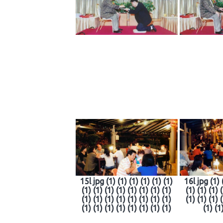
15l jpg (1) (1) (1) (1) (1) (1)
16l jpg (1) 
(1) (1) (1) (1) (1) (1) (1) (1)
(1) (1) (1) 
(1) (1) (1) (1) (1) (1) (1) (1)
(1) (1) (1) 
(1) (1) (1) (1) (1) (1) (1) (1)
(1) (1