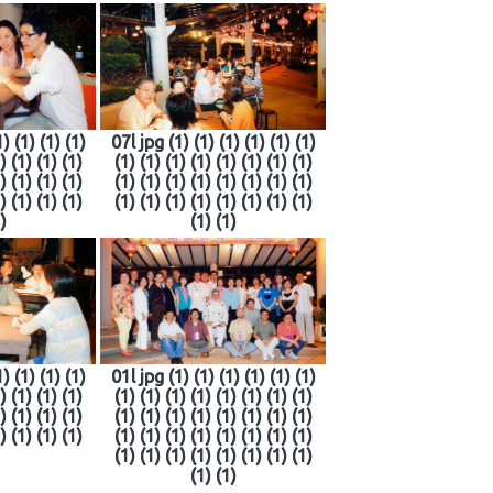
) (1) (1) (1)
07l jpg (1) (1) (1) (1) (1) (1)
) (1) (1) (1)
(1) (1) (1) (1) (1) (1) (1) (1)
) (1) (1) (1)
(1) (1) (1) (1) (1) (1) (1) (1)
) (1) (1) (1)
(1) (1) (1) (1) (1) (1) (1) (1)
)
(1) (1)
) (1) (1) (1)
01l jpg (1) (1) (1) (1) (1) (1)
) (1) (1) (1)
(1) (1) (1) (1) (1) (1) (1) (1)
) (1) (1) (1)
(1) (1) (1) (1) (1) (1) (1) (1)
) (1) (1) (1)
(1) (1) (1) (1) (1) (1) (1) (1)
(1) (1) (1) (1) (1) (1) (1) (1)
(1) (1)