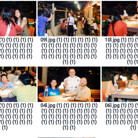
(1) (1) (1) (1) (1)
09l jpg (1) (1) (1) (1) (1) (1)
10l jpg (1) (1) (1
(1) (1) (1) (1) (1)
(1) (1) (1) (1) (1) (1) (1) (1)
(1) (1) (1) (1) (1
(1) (1) (1) (1) (1)
(1) (1) (1) (1) (1) (1) (1) (1)
(1) (1) (1) (1) (1
(1) (1) (1) (1) (1)
(1) (1) (1) (1) (1) (1) (1) (1)
(1) (1) (1) (1) (1
(1) (1)
(1) (1
(1) (1) (1) (1) (1)
04l jpg (1) (1) (1) (1) (1) (1)
06l jpg (1) (1) (1
(1) (1) (1) (1) (1)
(1) (1) (1) (1) (1) (1) (1) (1)
(1) (1) (1) (1) (1
(1) (1) (1) (1) (1)
(1) (1) (1) (1) (1) (1) (1) (1)
(1) (1) (1) (1) (1
(1) (1) (1) (1) (1)
(1) (1) (1) (1) (1) (1) (1) (1)
(1) (1) (1) (1) (1
(1)
(1) (1)
(1)