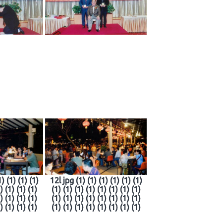
) (1) (1) (1)
12l jpg (1) (1) (1) (1) (1) (1)
) (1) (1) (1)
(1) (1) (1) (1) (1) (1) (1) (1)
) (1) (1) (1)
(1) (1) (1) (1) (1) (1) (1) (1)
) (1) (1) (1)
(1) (1) (1) (1) (1) (1) (1) (1)