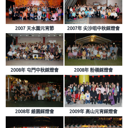
2007 天水圍元宵節
2007年 尖沙咀中秋綵燈會
2008年 屯門中秋綵燈會
2008年 粉嶺綵燈會
2008年 維園綵燈會
2009年 高山元宵綵燈會