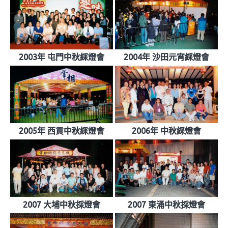
2003年 屯門中秋綵燈會
2004年 沙田元宵綵燈會
2005年 西貢中秋綵燈會
2006年 中秋綵燈會
2007 大埔中秋採燈會
2007 東涌中秋採燈會