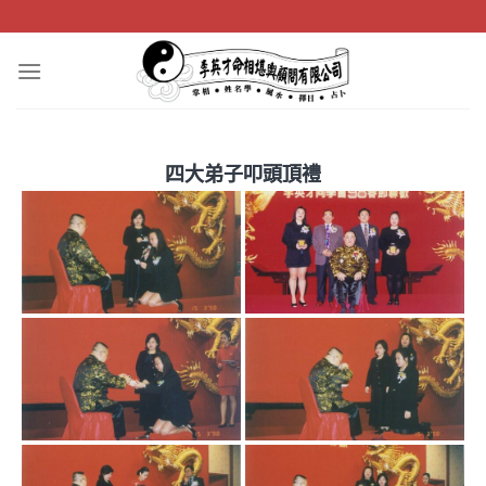
Skip
to
content
四大弟子叩頭頂禮